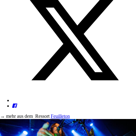
→
mehr aus dem
Ressort
Feuilleton