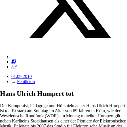
01.09.2010
→
Feuilleton
Hans Ulrich Humpert tot
Der Komponist, Pädagoge und Hörspielmacher Hans Ulrich Humpert
ist tot. Er starb am Sonntag im Alter von 69 Jahren in Köln, wie der
Westdeutsche Rundfunk (WDR) am Montag mitteilte. Humpert gilt
neben Karlheinz Stockhausen als einer der Pioniere der Elektronischen
Musik. Er leitete bis 2007 das Studio für Elektronische Musik an der