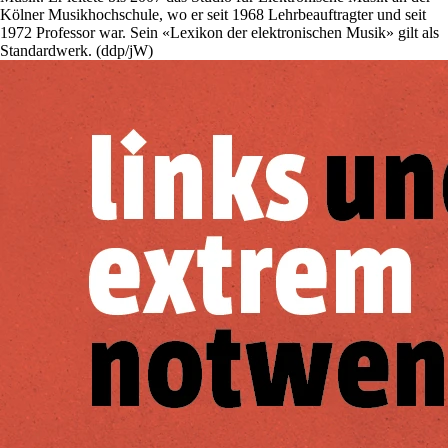
Kölner Musikhochschule, wo er seit 1968 Lehrbeauftragter und seit
1972 Professor war. Sein «Lexikon der elektronischen Musik» gilt als
Standardwerk. (ddp/jW)