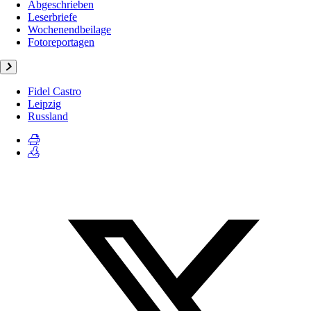
Abgeschrieben
Leserbriefe
Wochenendbeilage
Fotoreportagen
Fidel Castro
Leipzig
Russland