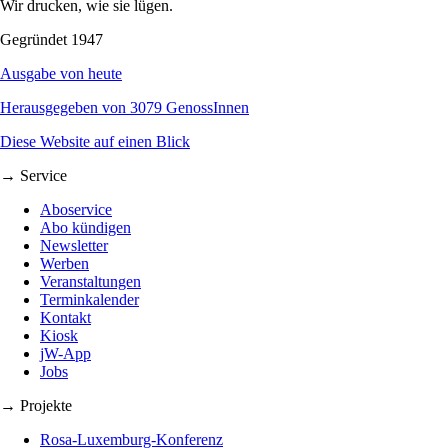
Wir drucken, wie sie lügen.
Gegründet 1947
Ausgabe von heute
Herausgegeben von 3079 GenossInnen
Diese Website auf einen Blick
→ Service
Aboservice
Abo kündigen
Newsletter
Werben
Veranstaltungen
Terminkalender
Kontakt
Kiosk
jW-App
Jobs
→ Projekte
Rosa-Luxemburg-Konferenz