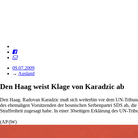
09.07.2009
→
Ausland
Den Haag weist Klage von Karadzic ab
Den Haag. Radovan Karadzic muß sich weiterhin vor dem UN-Tribuna
des ehemaligen Vorsitzenden der bosnischen Serbenpartei SDS ab, die
Straffreiheit zugesagt habe. In einer 30seitigen Erklärung des UN-Tribun
(AP/jW)