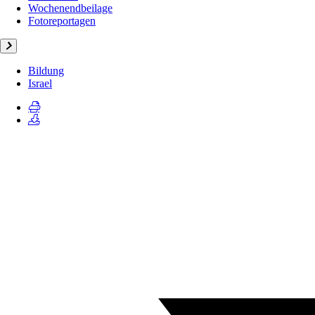
Wochenendbeilage
Fotoreportagen
Bildung
Israel