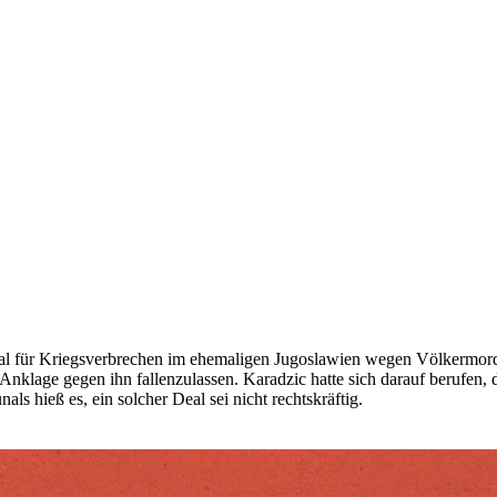
l für Kriegsverbrechen im ehemaligen Jugoslawien wegen Völkermord
 Anklage gegen ihn fallenzulassen. Karadzic hatte sich darauf berufe
als hieß es, ein solcher Deal sei nicht rechtskräftig.