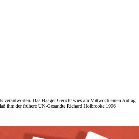
s verantworten. Das Haager Gericht wies am Mittwoch einen Antrag
n, daß ihm der frühere UN-Gesandte Richard Holbrooke 1996