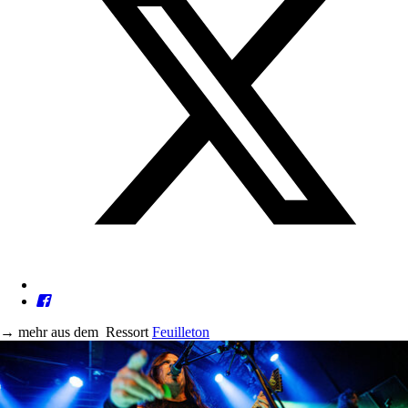
→
mehr aus dem
Ressort
Feuilleton