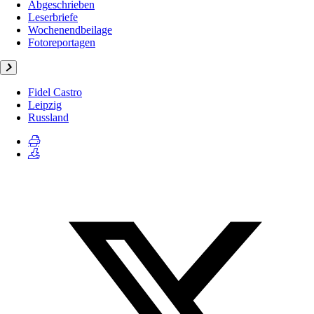
Abgeschrieben
Leserbriefe
Wochenendbeilage
Fotoreportagen
Fidel Castro
Leipzig
Russland