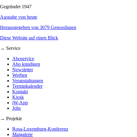
Gegründet 1947
Ausgabe von heute
Herausgegeben von 3079 GenossInnen
Diese Website auf einen Blick
→ Service
Aboservice
Abo kündigen
Newsletter
Werben
Veranstaltungen
Terminkalender
Kontakt
Kiosk
jW-App
Jobs
→ Projekte
Rosa-Luxemburg-Konferenz
Maigalerie