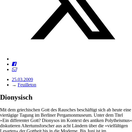
25.03.2009
→
Feuilleton
Dionysisch
Mit dem griechischen Gott des Rausches beschäftigt sich ab heute eine
viertägige Tagung im Berliner Pergamonmuseum. Unter dem Titel
»Ein differenter Gott? Dionysos im Kontext des antiken Polytheismus«
diskutieren Altertumsforscher aus acht Ländern über die »vielfältigen
Lesarten« der Gottheit bis in die Moderne. Bis Juni ist im