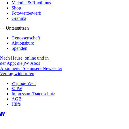
Melodie & Rhythmus
Shop
Fotowettbewerb
Granma
→ Unterstützen
Genossenschaft
Aktionsbüro
Spenden
Nach Hause, online und in
der App: die jW-Abos
Abonnieren Sie unsere Newsletter
Vertrag widerrufen
© junge Welt
© JW
Impressum/Datenschutz
AGB
Hilfe