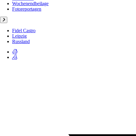
Wochenendbeilage
Fotoreportagen
Fidel Castro
Leipzig
Russland