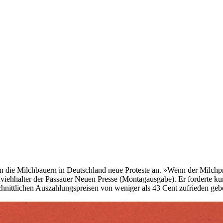
ie Milchbauern in Deutschland neue Proteste an. »Wenn der Milchpreis
ehhalter der Passauer Neuen Presse (Montagausgabe). Er forderte kurz
schnittlichen Auszahlungspreisen von weniger als 43 Cent zufrieden