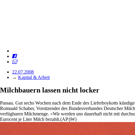
22.07.2008
→
Kapital & Arbeit
Milchbauern lassen nicht locker
Passau. Gut sechs Wochen nach dem Ende des Lieferboykotts kündigen d
Romuald Schaber, Vorsitzender des Bundesverbandes Deutscher Milchvi
verfügbaren Milchmenge. »Wir werden uns dauerhaft nicht mit durch
Eurocent je Liter Milch bezahlt.(AP/jW)