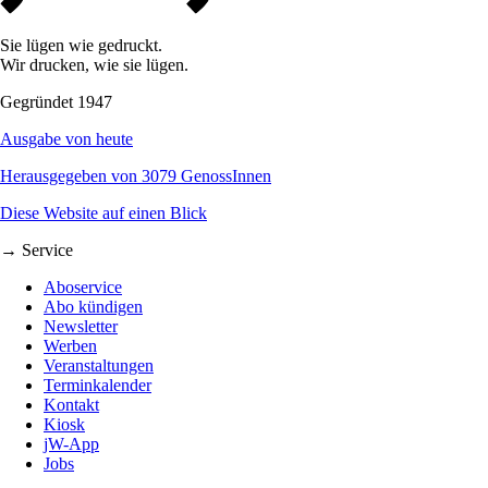
Sie lügen wie gedruckt.
Wir drucken, wie sie lügen.
Gegründet 1947
Ausgabe von heute
Herausgegeben von 3079 GenossInnen
Diese Website auf einen Blick
→ Service
Aboservice
Abo kündigen
Newsletter
Werben
Veranstaltungen
Terminkalender
Kontakt
Kiosk
jW-App
Jobs