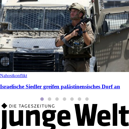
Nahostkonflikt
Israelische Siedler greifen palästinensisches Dorf an