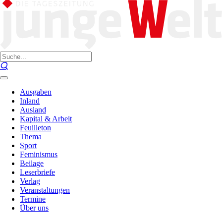
Ausgaben
Inland
Ausland
Kapital & Arbeit
Feuilleton
Thema
Sport
Feminismus
Beilage
Leserbriefe
Verlag
Veranstaltungen
Termine
Über uns