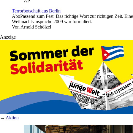
AP
Terrorbotschaft aus Berlin
Abo
Passend zum Fest. Das richtige Wort zur richtigen Zeit. E
Weihnachtsansprache 2009 war formuliert.
Von
Arnold Schölzel
Anzeige
→
Aktion