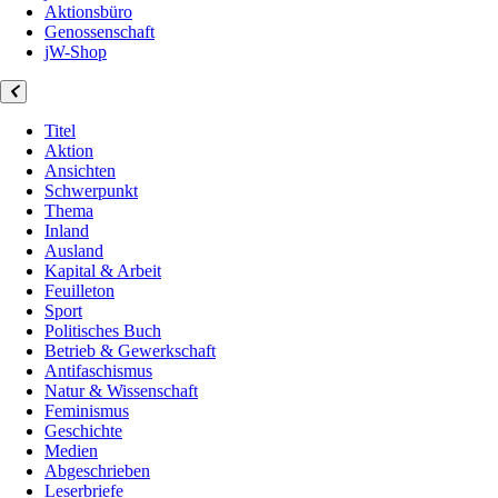
Aktionsbüro
Genossenschaft
jW-Shop
Titel
Aktion
Ansichten
Schwerpunkt
Thema
Inland
Ausland
Kapital & Arbeit
Feuilleton
Sport
Politisches Buch
Betrieb & Gewerkschaft
Antifaschismus
Natur & Wissenschaft
Feminismus
Geschichte
Medien
Abgeschrieben
Leserbriefe