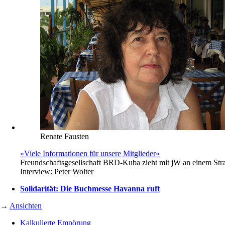
Renate Fausten
»Viele Informationen für unsere Mitglieder«
Freundschaftsgesellschaft BRD-Kuba zieht mit jW an einem Str
Interview:
Peter Wolter
Solidarität: Die Buchmesse Havanna ruft
→
Ansichten
Kalkulierte Empörung