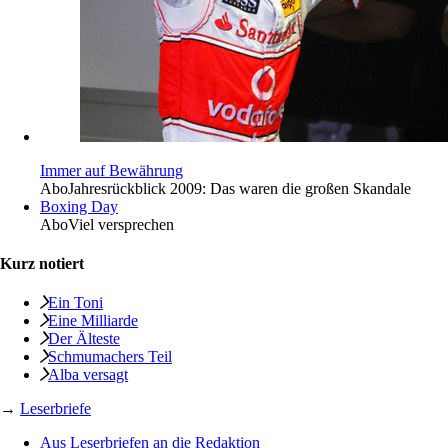
Immer auf Bewährung
Abo
Jahresrückblick 2009: Das waren die großen Skandale
Boxing Day
Abo
Viel versprechen
Kurz notiert
Ein Toni
Eine Milliarde
Der Älteste
Schmumachers Teil
Alba versagt
→
Leserbriefe
Aus Leserbriefen an die Redaktion