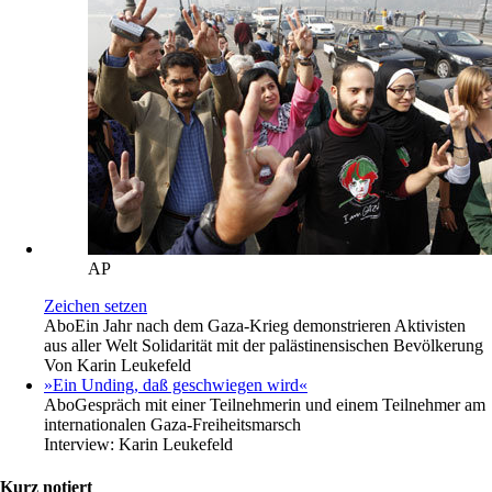
AP
Zeichen setzen
Abo
Ein Jahr nach dem Gaza-Krieg demonstrieren Aktivisten
aus aller Welt Solidarität mit der palästinensischen Bevölkerung
Von
Karin Leukefeld
»Ein Unding, daß geschwiegen wird«
Abo
Gespräch mit einer Teilnehmerin und einem Teilnehmer am
internationalen Gaza-Freiheitsmarsch
Interview:
Karin Leukefeld
Kurz notiert