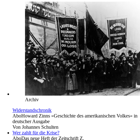
Archiv
Widerstandschronik
Abo
Howard Zinns »Geschichte des amerikanischen Volkes« in
deutscher Ausgabe
Von
Johannes Schulten
Wer zahlt für die Krise?
Abo
Das neue Heft der Zeitschrift Z.