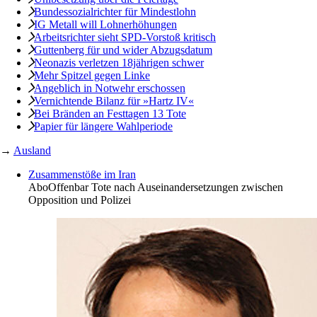
Bundessozialrichter für Mindestlohn
IG Metall will Lohnerhöhungen
Arbeitsrichter sieht SPD-Vorstoß kritisch
Guttenberg für und wider Abzugsdatum
Neonazis verletzen 18jährigen schwer
Mehr Spitzel gegen Linke
Angeblich in ­Notwehr erschossen
Vernichtende Bilanz für »Hartz IV«
Bei Bränden an ­Festtagen 13 Tote
Papier für längere Wahlperiode
→
Ausland
Zusammenstöße im Iran
Abo
Offenbar Tote nach Auseinandersetzungen zwischen
Opposition und Polizei