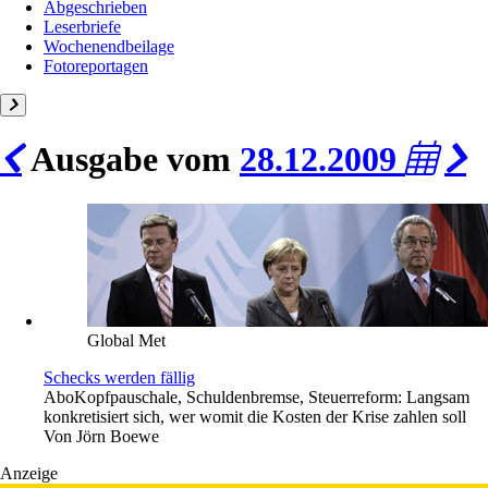
Abgeschrieben
Leserbriefe
Wochenendbeilage
Fotoreportagen
Ausgabe vom
28.12.2009
Global Met
Schecks werden fällig
Abo
Kopfpauschale, Schuldenbremse, Steuerreform: Langsam
konkretisiert sich, wer womit die Kosten der Krise zahlen soll
Von
Jörn Boewe
Anzeige