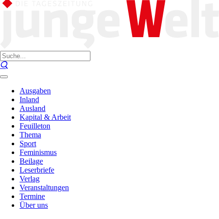
Ausgaben
Inland
Ausland
Kapital & Arbeit
Feuilleton
Thema
Sport
Feminismus
Beilage
Leserbriefe
Verlag
Veranstaltungen
Termine
Über uns