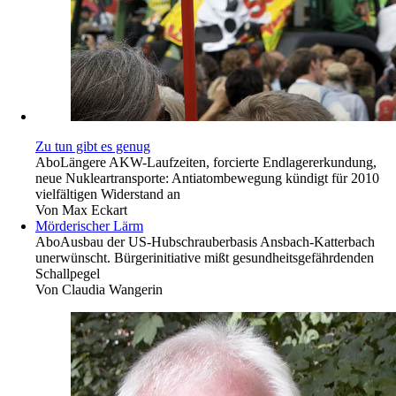
Zu tun gibt es genug
Abo
Längere AKW-Laufzeiten, forcierte Endlagererkundung,
neue Nukleartransporte: Antiatombewegung kündigt für 2010
vielfältigen Widerstand an
Von
Max Eckart
Mörderischer Lärm
Abo
Ausbau der US-Hubschrauberbasis Ansbach-Katterbach
unerwünscht. Bürgerinitiative mißt gesundheitsgefährdenden
Schallpegel
Von
Claudia Wangerin