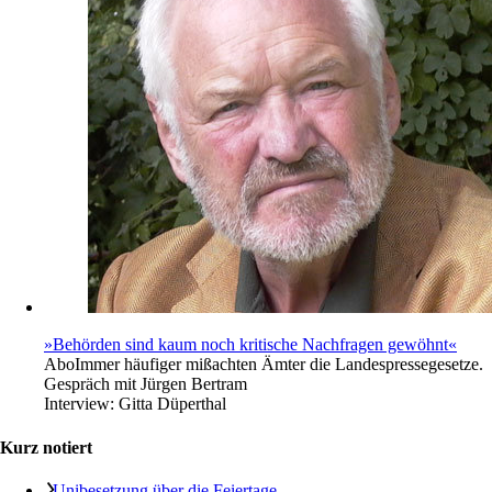
»Behörden sind kaum noch kritische Nachfragen gewöhnt«
Abo
Immer häufiger mißachten Ämter die Landespressegesetze.
Gespräch mit Jürgen Bertram
Interview:
Gitta Düperthal
Kurz notiert
Unibesetzung über die Feiertage