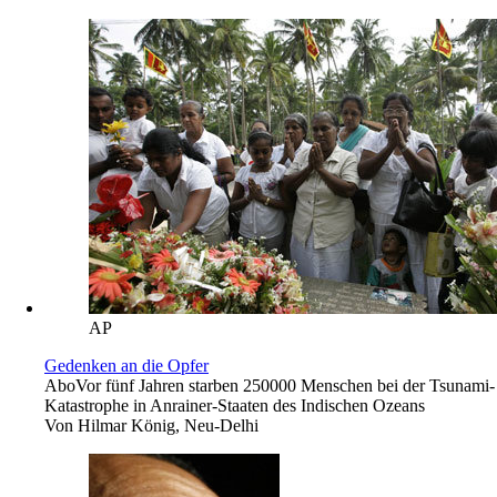
AP
Gedenken an die Opfer
Abo
Vor fünf Jahren starben 250000 Menschen bei der Tsunami-
Katastrophe in Anrainer-Staaten des Indischen Ozeans
Von
Hilmar König, Neu-Delhi