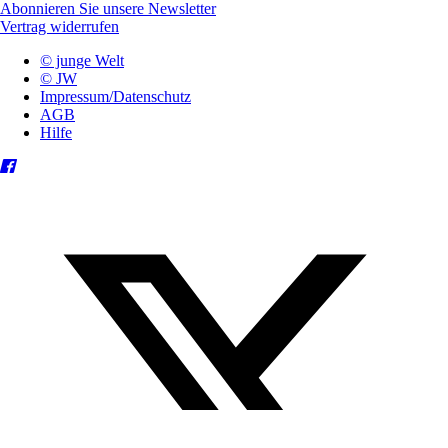
Abonnieren Sie unsere Newsletter
Vertrag widerrufen
© junge Welt
© JW
Impressum/Datenschutz
AGB
Hilfe