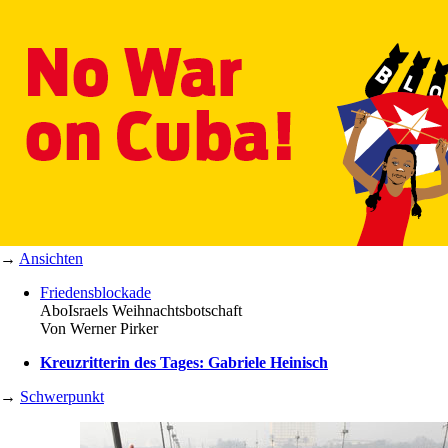
→
Ansichten
Friedensblockade
Abo
Israels Weihnachtsbotschaft
Von
Werner Pirker
Kreuzritterin des Tages: Gabriele Heinisch
→
Schwerpunkt