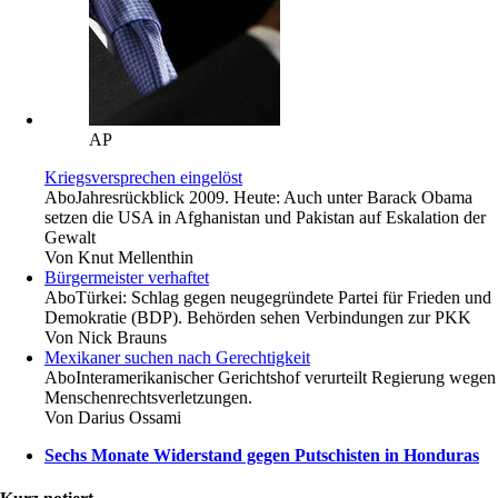
AP
Kriegsversprechen eingelöst
Abo
Jahresrückblick 2009. Heute: Auch unter Barack Obama
setzen die USA in Afghanistan und Pakistan auf Eskalation der
Gewalt
Von
Knut Mellenthin
Bürgermeister verhaftet
Abo
Türkei: Schlag gegen neugegründete Partei für Frieden und
Demokratie (BDP). Behörden sehen Verbindungen zur PKK
Von
Nick Brauns
Mexikaner suchen nach Gerechtigkeit
Abo
Interamerikanischer Gerichtshof verurteilt Regierung wegen
Menschenrechtsverletzungen.
Von
Darius Ossami
Sechs Monate Widerstand gegen Putschisten in Honduras