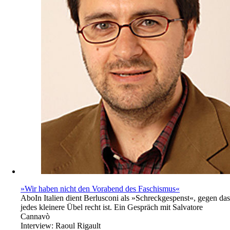
»Wir haben nicht den Vorabend des Faschismus«
Abo
In Italien dient Berlusconi als »Schreckgespenst«, gegen das
jedes kleinere Übel recht ist. Ein Gespräch mit Salvatore
Cannavò
Interview:
Raoul Rigault