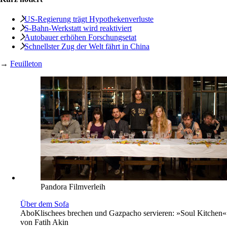
US-Regierung trägt Hypothekenverluste
S-Bahn-Werkstatt wird reaktiviert
Autobauer erhöhen Forschungsetat
Schnellster Zug der Welt fährt in China
→
Feuilleton
Pandora Filmverleih
Über dem Sofa
Abo
Klischees brechen und Gazpacho servieren: »Soul Kitchen«
von Fatih Akin