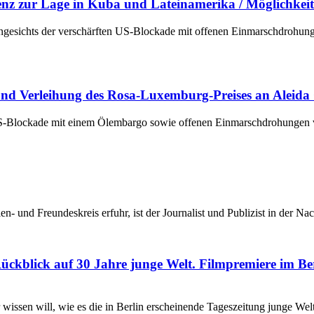
nz zur Lage in Kuba und Lateinamerika / Möglichkeite
gesichts der verschärften US-Blockade mit offenen Einmarschdrohungen
nd Verleihung des Rosa-Luxemburg-Preises an Aleida 
e US-Blockade mit einem Ölembargo sowie offenen Einmarschdrohungen 
en- und Freundeskreis erfuhr, ist der Journalist und Publizist in der N
ückblick auf 30 Jahre junge Welt. Filmpremiere im Be
wissen will, wie es die in Berlin erscheinende Tageszeitung junge Welt 