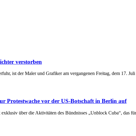
chter verstorben
 erfuhr, ist der Maler und Grafiker am vergangenen Freitag, dem 17. J
r Protestwache vor der US-Botschaft in Berlin auf
t exklusiv über die Aktivitäten des Bündnisses „Unblock Cuba“, das f