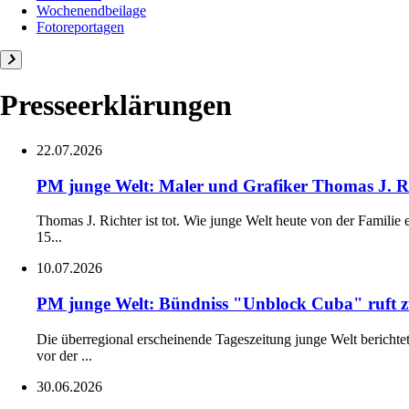
Wochenendbeilage
Fotoreportagen
Presseerklärungen
22.07.2026
PM junge Welt: Maler und Grafiker Thomas J. Ri
Thomas J. Richter ist tot. Wie junge Welt heute von der Familie
15...
10.07.2026
PM junge Welt: Bündniss "Unblock Cuba" ruft zu
Die überregional erscheinende Tageszeitung junge Welt berichte
vor der ...
30.06.2026