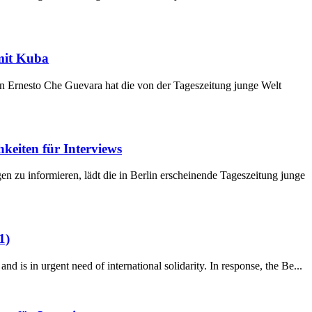
mit Kuba
n Ernesto Che Guevara hat die von der Tageszeitung junge Welt
keiten für Interviews
 zu informieren, lädt die in Berlin erscheinende Tageszeitung junge
1)
 is in urgent need of international solidarity. In response, the Be...