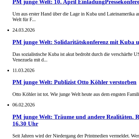
PM junge Welt: 10. April EinladungPressekonfere
Um aus erster Hand über die Lage in Kuba und Lateinamerika an
Welt für F...
24.03.2026
PM junge Welt: Solidaritätskonferenz mit Kuba u
Das sozialistische Kuba ist akut bedroht durch die verschärft
Venezuela mit d...
11.03.2026
PM junge Welt: Publizist Otto Köhler verstorben
Otto Köhler ist tot. Wie junge Welt heute aus dem engsten Famili
06.02.2026
PM junge Welt: Träume und andere Realitäten. R
16.30 Uhr
Seit Jahren wird der Niedergang der Printmedien vermeldet. Wer 