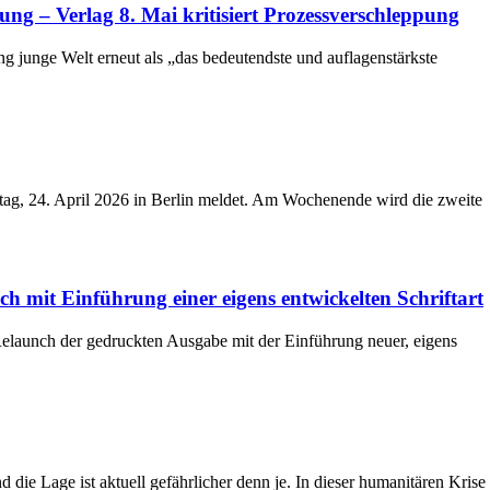
ung – Verlag 8. Mai kritisiert Prozessverschleppung
g junge Welt erneut als „das bedeutendste und auflagenstärkste
eitag, 24. April 2026 in Berlin meldet. Am Wochenende wird die zweite
h mit Einführung einer eigens entwickelten Schriftart
elaunch der gedruckten Ausgabe mit der Einführung neuer, eigens
die Lage ist aktuell gefährlicher denn je. In dieser humanitären Krise