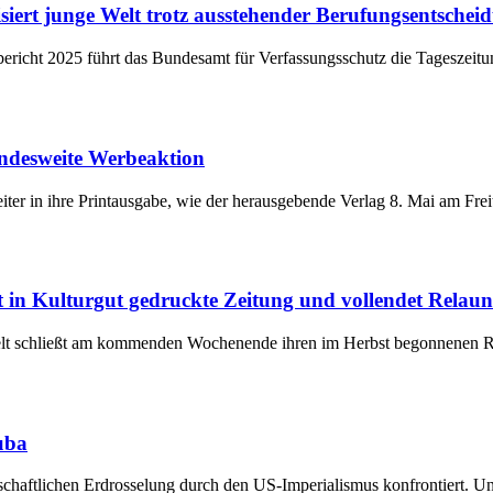
siert junge Welt trotz ausstehender Berufungsentscheid
ericht 2025 führt das Bundesamt für Verfassungsschutz die Tageszeitun
undesweite Werbeaktion
eiter in ihre Printausgabe, wie der herausgebende Verlag 8. Mai am Fr
t in Kulturgut gedruckte Zeitung und vollendet Relaunc
Welt schließt am kommenden Wochenende ihren im Herbst begonnenen R
uba
chaftlichen Erdrosselung durch den US-Imperialismus konfrontiert. Und 