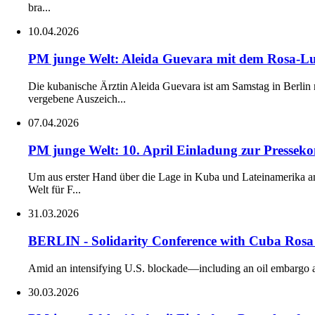
bra...
10.04.2026
PM junge Welt: Aleida Guevara mit dem Rosa-Lux
Die kubanische Ärztin Aleida Guevara ist am Samstag in Berli
vergebene Auszeich...
07.04.2026
PM junge Welt: 10. April Einladung zur Presseko
Um aus erster Hand über die Lage in Kuba und Lateinamerika an
Welt für F...
31.03.2026
BERLIN - Solidarity Conference with Cuba Rosa 
Amid an intensifying U.S. blockade—including an oil embargo and o
30.03.2026