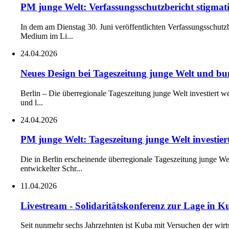
PM junge Welt: Verfassungsschutzbericht stigmati
In dem am Dienstag 30. Juni veröffentlichten Verfassungsschutzb
Medium im Li...
24.04.2026
Neues Design bei Tageszeitung junge Welt und b
Berlin – Die überregionale Tageszeitung junge Welt investiert w
und l...
24.04.2026
PM junge Welt: Tageszeitung junge Welt investier
Die in Berlin erscheinende überregionale Tageszeitung junge 
entwickelter Schr...
11.04.2026
Livestream - Solidaritätskonferenz zur Lage in K
Seit nunmehr sechs Jahrzehnten ist Kuba mit Versuchen der wirts