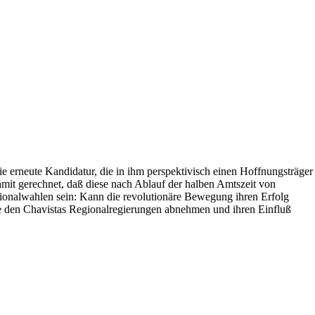
 die erneute Kandidatur, die in ihm perspektivisch einen Hoffnungsträger
amit gerechnet, daß diese nach Ablauf der halben Amtszeit von
ionalwahlen sein: Kann die revolutionäre Bewegung ihren Erfolg
te den Chavistas Regionalregierungen abnehmen und ihren Einfluß