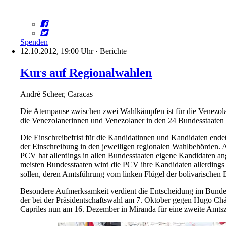
Spenden
12.10.2012, 19:00 Uhr
·
Berichte
Kurs auf Regionalwahlen
André Scheer, Caracas
Die Atempause zwischen zwei Wahlkämpfen ist für die Venezola
die Venezolanerinnen und Venezolaner in den 24 Bundesstaaten
Die Einschreibefrist für die Kandidatinnen und Kandidaten endet
der Einschreibung in den jeweiligen regionalen Wahlbehörden.
PCV hat allerdings in allen Bundesstaaten eigene Kandidaten an
meisten Bundesstaaten wird die PCV ihre Kandidaten allerdings
sollen, deren Amtsführung vom linken Flügel der bolivarischen 
Besondere Aufmerksamkeit verdient die Entscheidung im Bundesst
der bei der Präsidentschaftswahl am 7. Oktober gegen Hugo Cháv
Capriles nun am 16. Dezember in Miranda für eine zweite Amtszei