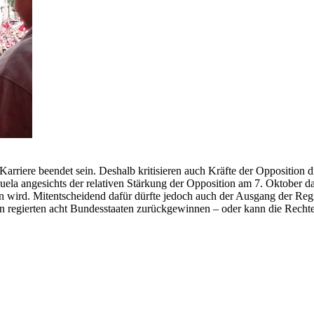
e Karriere beendet sein. Deshalb kritisieren auch Kräfte der Opposition
uela angesichts der relativen Stärkung der Opposition am 7. Oktober d
 wird. Mitentscheidend dafür dürfte jedoch auch der Ausgang der Reg
on regierten acht Bundesstaaten zurückgewinnen – oder kann die Rech