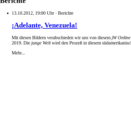
Berichte
13.10.2012, 19:00 Uhr
·
Berichte
¡Adelante, Venezuela!
Mit diesen Bildern verabschieden wir uns von diesem
jW Online
2019. Die
junge Welt
wird den Prozeß in diesem südamerikanische
Mehr...