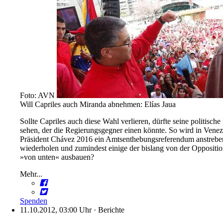
Foto: AVN
Will Capriles auch Miranda abnehmen: Elías Jaua
Sollte Capriles auch diese Wahl verlieren, dürfte seine politisch
sehen, der die Regierungsgegner einen könnte. So wird in Venez
Präsident Chávez 2016 ein Amtsenthebungsreferendum anstreben
wiederholen und zumindest einige der bislang von der Oppositi
»von unten« ausbauen?
Mehr...
Spenden
11.10.2012, 03:00 Uhr
·
Berichte