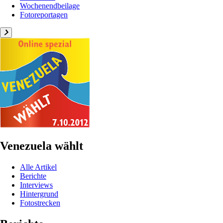
Wochenendbeilage
Fotoreportagen
Venezuela wählt
Alle Artikel
Berichte
Interviews
Hintergrund
Fotostrecken