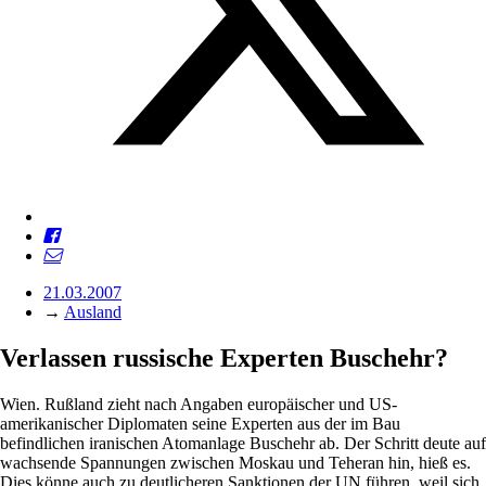
21.03.2007
→
Ausland
Verlassen russische Experten Buschehr?
Wien. Rußland zieht nach Angaben europäischer und US-
amerikanischer Diplomaten seine Experten aus der im Bau
befindlichen iranischen Atomanlage Buschehr ab. Der Schritt deute auf
wachsende Spannungen zwischen Moskau und Teheran hin, hieß es.
Dies könne auch zu deutlicheren Sanktionen der UN führen, weil sich