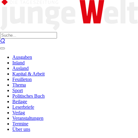
Ausgaben
Inland
Ausland
Kapital & Arbeit
Feuilleton
Thema
Sport
Politisches Buch
Beilage
Leserbriefe
Verlag
Veranstaltungen
Termine
Über uns