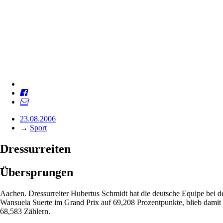
23.08.2006
→
Sport
Dressurreiten
Übersprungen
Aachen. Dressurreiter Hubertus Schmidt hat die deutsche Equipe bei d
Wansuela Suerte im Grand Prix auf 69,208 Prozentpunkte, blieb damit 
68,583 Zählern.