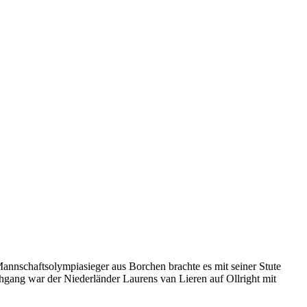
annschaftsolympiasieger aus Borchen brachte es mit seiner Stute
hgang war der Niederländer Laurens van Lieren auf Ollright mit