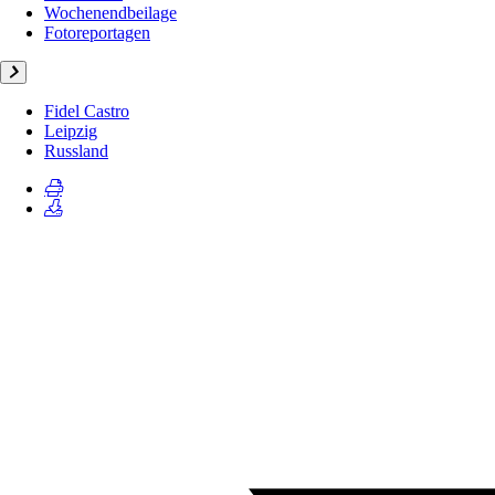
Wochenendbeilage
Fotoreportagen
Fidel Castro
Leipzig
Russland