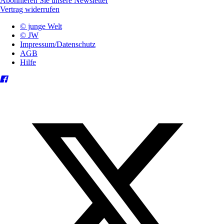
Abonnieren Sie unsere Newsletter
Vertrag widerrufen
© junge Welt
© JW
Impressum/Datenschutz
AGB
Hilfe