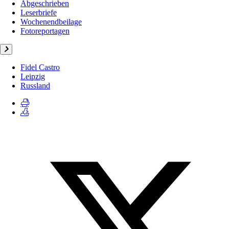
Abgeschrieben
Leserbriefe
Wochenendbeilage
Fotoreportagen
Fidel Castro
Leipzig
Russland