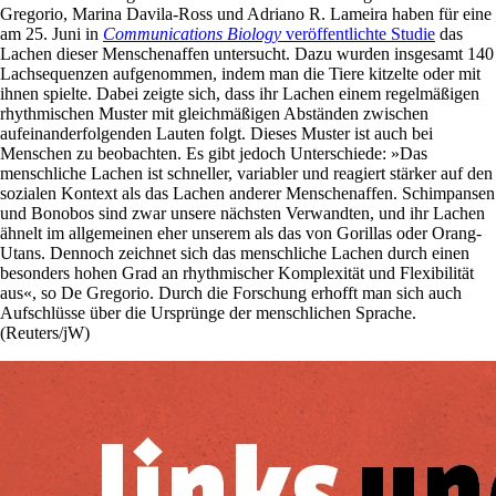
Gregorio, Marina Davila-Ross und Adriano R. Lameira haben für eine
am 25. Juni in
Communications Biology
veröffentlichte Studie
das
Lachen dieser Menschenaffen untersucht. Dazu wurden insgesamt 140
Lach­sequenzen aufgenommen, indem man die Tiere kitzelte oder mit
ihnen spielte. Dabei zeigte sich, dass ihr Lachen einem regelmäßigen
rhythmischen Muster mit gleichmäßigen Abständen zwischen
aufeinanderfolgenden Lauten folgt. Dieses Muster ist auch bei
Menschen zu beobachten. Es gibt jedoch Unterschiede: »Das
menschliche Lachen ist schneller, variabler und reagiert stärker auf den
sozialen Kontext als das Lachen anderer Menschenaffen. Schimpansen
und Bonobos sind zwar unsere nächsten Verwandten, und ihr Lachen
ähnelt im allgemeinen eher unserem als das von Gorillas oder Orang-
Utans. Dennoch zeichnet sich das menschliche Lachen durch einen
besonders hohen Grad an rhythmischer Komplexität und Flexibilität
aus«, so De Gregorio. Durch die Forschung erhofft man sich auch
Aufschlüsse über die Ursprünge der menschlichen Sprache.
(Reuters/jW)