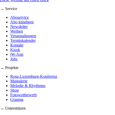
→ Service
Aboservice
Abo kündigen
Newsletter
Werben
Veranstaltungen
Terminkalender
Kontakt
Kiosk
jW-App
Jobs
→ Projekte
Rosa-Luxemburg-Konferenz
Maigalerie
Melodie & Rhythmus
Shop
Fotowettbewerb
Granma
→ Unterstützen