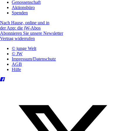
Genossenschaft
Aktionsbüro
Spenden
Nach Hause, online und in
der App: die jW-Abos
Abonnieren Sie unsere Newsletter
Vertrag widerrufen
© junge Welt
© JW
Impressum/Datenschutz
AGB
Hilfe