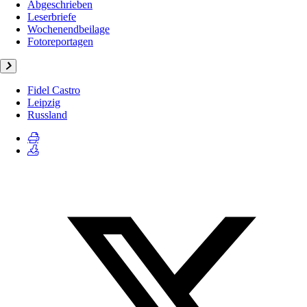
Abgeschrieben
Leserbriefe
Wochenendbeilage
Fotoreportagen
Fidel Castro
Leipzig
Russland