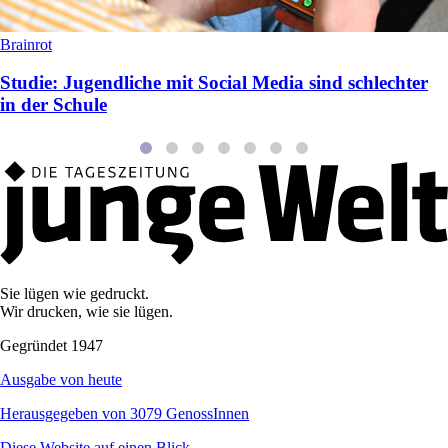
Brainrot
Studie: Jugendliche mit Social Media sind schlechter
in der Schule
Sie lügen wie gedruckt.
Wir drucken, wie sie lügen.
Gegründet 1947
Ausgabe von heute
Herausgegeben von 3079 GenossInnen
Diese Website auf einen Blick