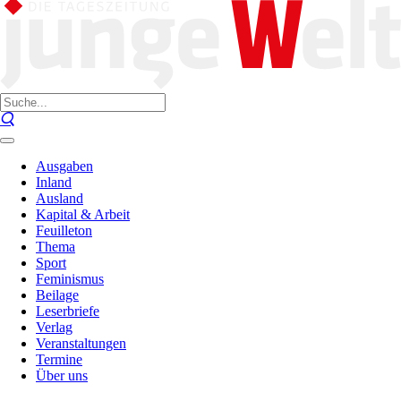
Ausgaben
Inland
Ausland
Kapital & Arbeit
Feuilleton
Thema
Sport
Feminismus
Beilage
Leserbriefe
Verlag
Veranstaltungen
Termine
Über uns