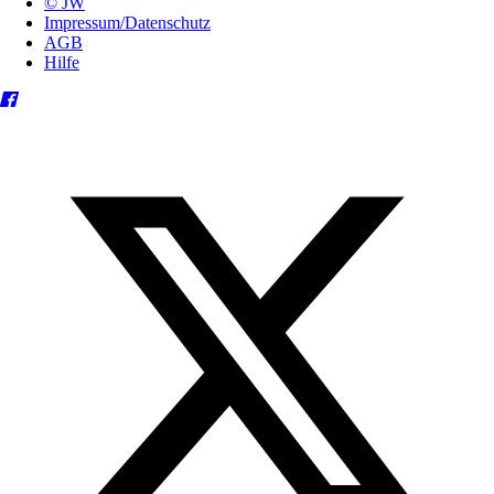
© JW
Impressum/Datenschutz
AGB
Hilfe