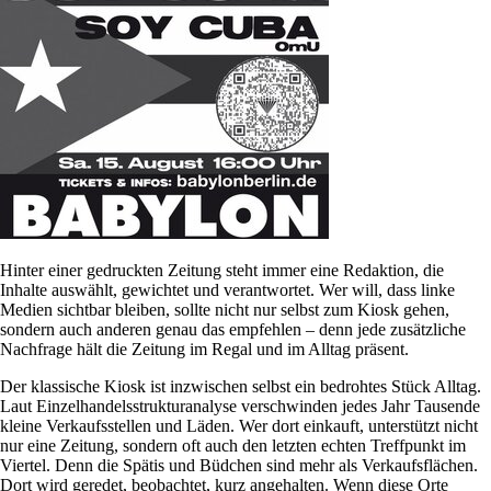
Hinter einer gedruckten Zeitung steht immer eine Redaktion, die
Inhalte auswählt, gewichtet und verantwortet. Wer will, dass linke
Medien sichtbar bleiben, sollte nicht nur selbst zum Kiosk gehen,
sondern auch anderen genau das empfehlen – denn jede zusätzliche
Nachfrage hält die Zeitung im Regal und im Alltag präsent.
Der klassische Kiosk ist inzwischen selbst ein bedrohtes Stück Alltag.
Laut Einzelhandelsstrukturanalyse verschwinden jedes Jahr Tausende
kleine Verkaufsstellen und Läden. Wer dort einkauft, unterstützt nicht
nur eine Zeitung, sondern oft auch den letzten echten Treffpunkt im
Viertel. Denn die Spätis und Büdchen sind mehr als Verkaufsflächen.
Dort wird geredet, beobachtet, kurz angehalten. Wenn diese Orte