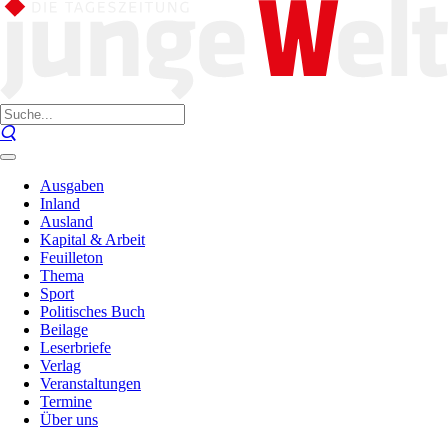
Ausgaben
Inland
Ausland
Kapital & Arbeit
Feuilleton
Thema
Sport
Politisches Buch
Beilage
Leserbriefe
Verlag
Veranstaltungen
Termine
Über uns