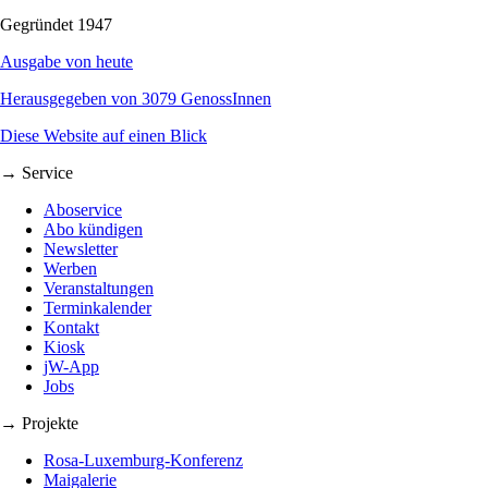
Gegründet 1947
Ausgabe von heute
Herausgegeben von 3079 GenossInnen
Diese Website auf einen Blick
→ Service
Aboservice
Abo kündigen
Newsletter
Werben
Veranstaltungen
Terminkalender
Kontakt
Kiosk
jW-App
Jobs
→ Projekte
Rosa-Luxemburg-Konferenz
Maigalerie