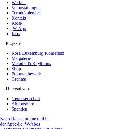
Werben
Veranstaltungen
Terminkalender
Kontakt
Kiosk
jW-App
Jobs
→ Projekte
Rosa-Luxemburg-Konferenz
Maigalerie
Melodie & Rhythmus
Shop
Fotowettbewerb
Granma
→ Unterstützen
Genossenschaft
Aktionsbüro
Spenden
Nach Hause, online und in
der App: die jW-Abos