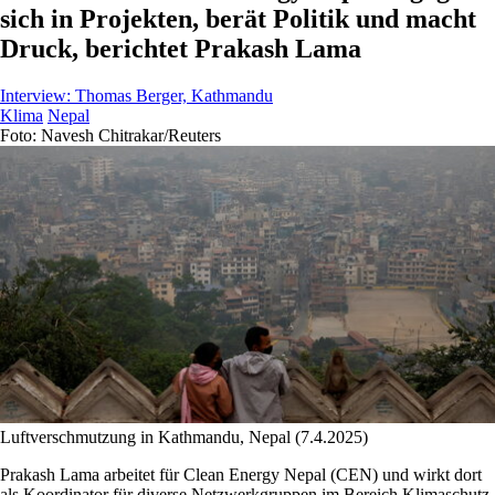
sich in Projekten, berät Politik und macht
Druck, berichtet Prakash Lama
Interview:
Thomas Berger, Kathmandu
Klima
Nepal
Foto: Navesh Chitrakar/Reuters
Luftverschmutzung in Kathmandu, Nepal (7.4.2025)
Prakash Lama arbeitet für Clean Energy Nepal (CEN) und wirkt dort
als Koordinator für diverse Netzwerkgruppen im Bereich Klimaschutz