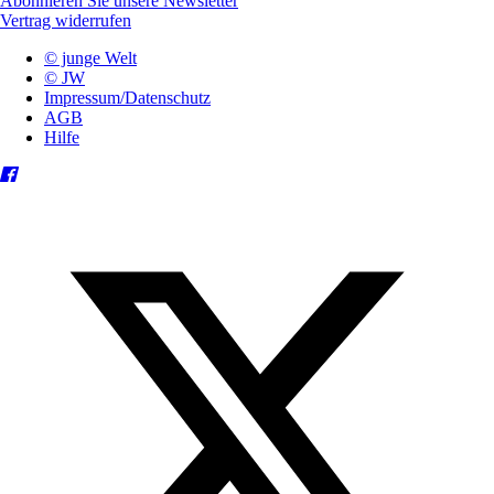
Abonnieren Sie unsere Newsletter
Vertrag widerrufen
© junge Welt
© JW
Impressum/Datenschutz
AGB
Hilfe