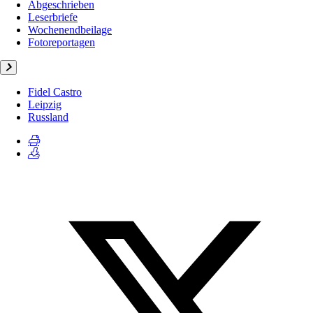
Abgeschrieben
Leserbriefe
Wochenendbeilage
Fotoreportagen
Fidel Castro
Leipzig
Russland