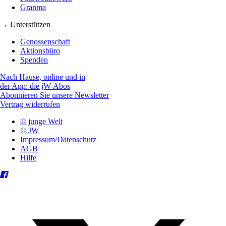
Granma
→ Unterstützen
Genossenschaft
Aktionsbüro
Spenden
Nach Hause, online und in
der App: die jW-Abos
Abonnieren Sie unsere Newsletter
Vertrag widerrufen
© junge Welt
© JW
Impressum/Datenschutz
AGB
Hilfe