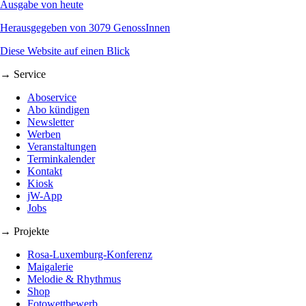
Ausgabe von heute
Herausgegeben von 3079 GenossInnen
Diese Website auf einen Blick
→ Service
Aboservice
Abo kündigen
Newsletter
Werben
Veranstaltungen
Terminkalender
Kontakt
Kiosk
jW-App
Jobs
→ Projekte
Rosa-Luxemburg-Konferenz
Maigalerie
Melodie & Rhythmus
Shop
Fotowettbewerb