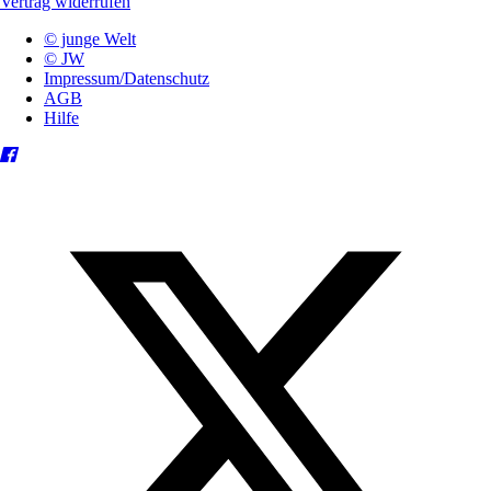
Vertrag widerrufen
© junge Welt
© JW
Impressum/Datenschutz
AGB
Hilfe