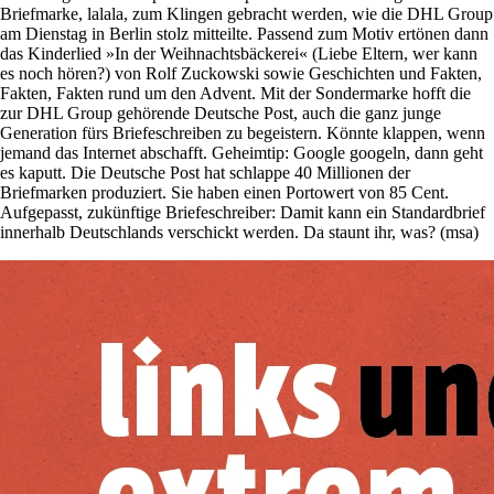
Briefmarke, lalala, zum Klingen gebracht werden, wie die DHL Group
am Dienstag in Berlin stolz mitteilte. Passend zum Motiv ertönen dann
das Kinderlied »In der Weihnachtsbäckerei« (Liebe Eltern, wer kann
es noch hören?) von Rolf Zuckowski sowie Geschichten und Fakten,
Fakten, Fakten rund um den Advent. Mit der Sondermarke hofft die
zur DHL Group gehörende Deutsche Post, auch die ganz junge
Generation fürs Briefeschreiben zu begeistern. Könnte klappen, wenn
jemand das Internet abschafft. Geheimtip: Google googeln, dann geht
es kaputt. Die Deutsche Post hat schlappe 40 Millionen der
Briefmarken produziert. Sie haben einen Portowert von 85 Cent.
Aufgepasst, zukünftige Briefeschreiber: Damit kann ein Standardbrief
innerhalb Deutschlands verschickt werden. Da staunt ihr, was? (msa)