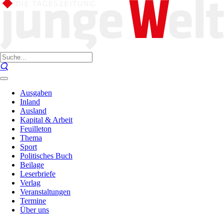
Ausgaben
Inland
Ausland
Kapital & Arbeit
Feuilleton
Thema
Sport
Politisches Buch
Beilage
Leserbriefe
Verlag
Veranstaltungen
Termine
Über uns