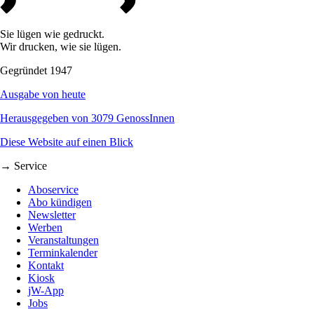
Sie lügen wie gedruckt.
Wir drucken, wie sie lügen.
Gegründet 1947
Ausgabe von heute
Herausgegeben von 3079 GenossInnen
Diese Website auf einen Blick
→ Service
Aboservice
Abo kündigen
Newsletter
Werben
Veranstaltungen
Terminkalender
Kontakt
Kiosk
jW-App
Jobs