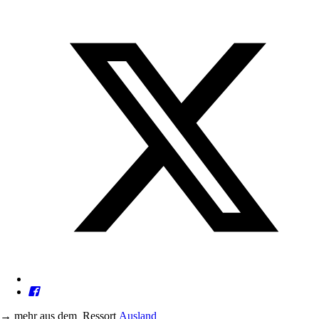
→
mehr aus dem
Ressort
Ausland