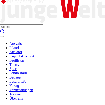
Ausgaben
Inland
Ausland
Kapital & Arbeit
Feuilleton
Thema
Sport
Feminismus
Beilage
Leserbriefe
Verlag
Veranstaltungen
Termine
Über uns