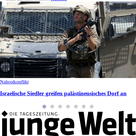
Nahostkonflikt
Israelische Siedler greifen palästinensisches Dorf an