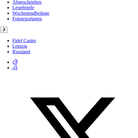
Abgeschrieben
Leserbriefe
Wochenendbeilage
Fotoreportagen
Fidel Castro
Leipzig
Russland