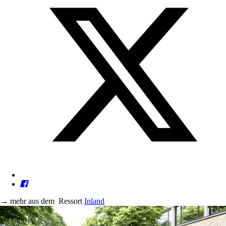
→
mehr aus dem
Ressort
Inland