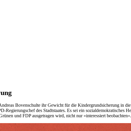
rung
reas Bovenschulte ihr Gewicht für die Kindergrundsicherung in die 
PD-Regierungschef des Stadtstaates. Es sei ein sozialdemokratisches H
Grünen und FDP ausgetragen wird, nicht nur »interessiert beobachten«