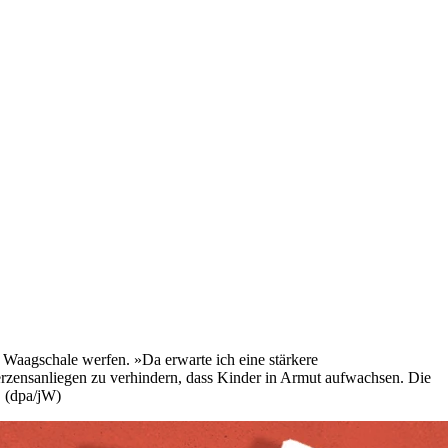
Waagschale werfen. »Da erwarte ich eine stärkere
erzensanliegen zu verhindern, dass Kinder in Armut aufwachsen. Die
. (dpa/jW)