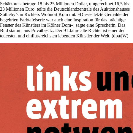
Schätzpreis betrage 18 bis 25 Millionen Dollar, umgerechnet 16,5 bis
23 Millionen Euro, teilte die Deutschlandzentrale des Auktionshauses
Sotheby’s in Richters Wohnort Köln mit. »Dieses letzte Gemälde der
begehrten Farbtafelserie war auch eine Inspiration für das prächtige
Fenster des Künstlers im Kölner Dom«, sagte eine Sprecherin. Das
Bild stammt aus Privatbesitz. Der 91 Jahre alte Richter ist einer der
teuersten und einflussreichsten lebenden Künstler der Welt. (dpa/jW)