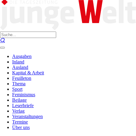
Ausgaben
Inland
Ausland
Kapital & Arbeit
Feuilleton
Thema
Sport
Feminismus
Beilage
Leserbriefe
Verlag
Veranstaltungen
Termine
Über uns