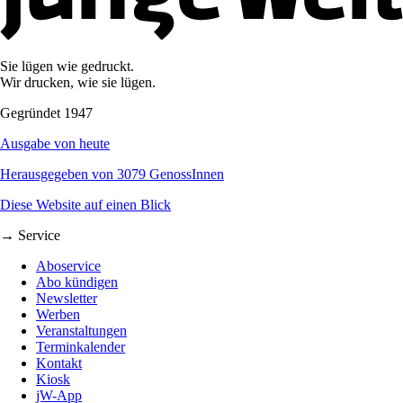
Sie lügen wie gedruckt.
Wir drucken, wie sie lügen.
Gegründet 1947
Ausgabe von heute
Herausgegeben von 3079 GenossInnen
Diese Website auf einen Blick
→ Service
Aboservice
Abo kündigen
Newsletter
Werben
Veranstaltungen
Terminkalender
Kontakt
Kiosk
jW-App