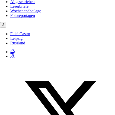
Abgeschrieben
Leserbriefe
Wochenendbeilage
Fotoreportagen
Fidel Castro
Leipzig
Russland