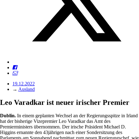
19.12.2022
→
Ausland
Leo Varadkar ist neuer irischer Premier
Dublin.
In einem geplanten Wechsel an der Regierungsspitze in Irland
hat der bisherige Vizepremier Leo Varadkar das Amt des
Premierministers übernommen. Der irische Präsident Michael D.
Higgins ernannte den 43jährigen nach einer Sondersitzung des
Parlaments am Sonnabend nachmittag zum neuen Regierungschef, wie