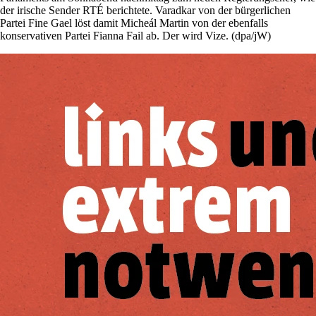
der irische Sender RTÉ berichtete. Varadkar von der bürgerlichen
Partei Fine Gael löst damit Micheál Martin von der ebenfalls
konservativen Partei Fianna Fail ab. Der wird Vize. (dpa/jW)