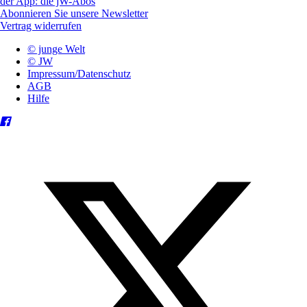
der App: die jW-Abos
Abonnieren Sie unsere Newsletter
Vertrag widerrufen
© junge Welt
© JW
Impressum/Datenschutz
AGB
Hilfe