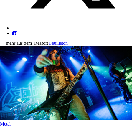
→
mehr aus dem
Ressort
Feuilleton
Metal