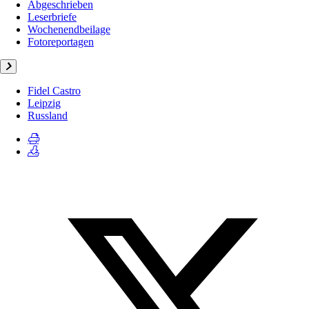
Abgeschrieben
Leserbriefe
Wochenendbeilage
Fotoreportagen
Fidel Castro
Leipzig
Russland