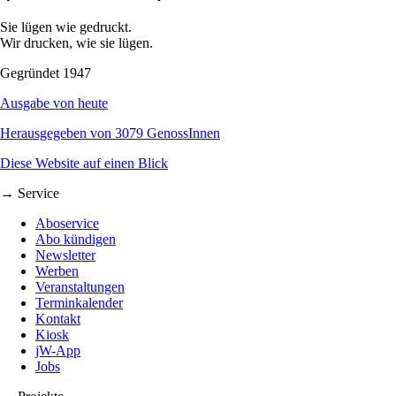
Sie lügen wie gedruckt.
Wir drucken, wie sie lügen.
Gegründet 1947
Ausgabe von heute
Herausgegeben von 3079 GenossInnen
Diese Website auf einen Blick
→ Service
Aboservice
Abo kündigen
Newsletter
Werben
Veranstaltungen
Terminkalender
Kontakt
Kiosk
jW-App
Jobs