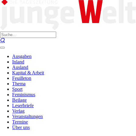
Ausgaben
Inland
Ausland
Kapital & Arbeit
Feuilleton
Thema
Sport
Feminismus
Beilage
Leserbriefe
Verlag
Veranstaltungen
Termine
Über uns