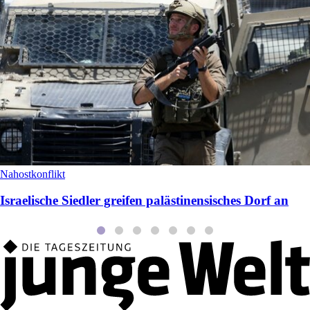
Nahostkonflikt
Israelische Siedler greifen palästinensisches Dorf an