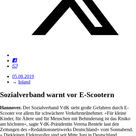
05.08.2019
→
Inland
Sozialverband warnt vor E-Scootern
Hannover.
Der Sozialverband VdK sieht große Gefahren durch E-
Scooter vor allem für schwächere Verkehrsteilnehmer. »Für kleine
Kinder, für Ältere und für Menschen mit Behinderung ist das Risiko
am höchsten«, sagte VdK-Präsidentin Verena Bentele laut den
Zeitungen des »Redaktionsnetzwerks Deutschland« vom Sonnabend.
» Diekleinen Elektroroller sind seit Mitte Juni in Deutschland