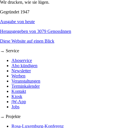
Wir drucken, wie sie lügen.
Gegründet 1947
Ausgabe von heute
Herausgegeben von 3079 GenossInnen
Diese Website auf einen Blick
→ Service
Aboservice
Abo kündigen
Newsletter
Werben
Veranstaltungen
Terminkalender
Kontakt
Kiosk
jW-App
Jobs
→ Projekte
Rosa-Luxemburg-Konferenz