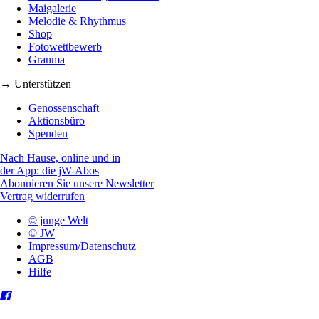
Maigalerie
Melodie & Rhythmus
Shop
Fotowettbewerb
Granma
→ Unterstützen
Genossenschaft
Aktionsbüro
Spenden
Nach Hause, online und in
der App: die jW-Abos
Abonnieren Sie unsere Newsletter
Vertrag widerrufen
© junge Welt
© JW
Impressum/Datenschutz
AGB
Hilfe