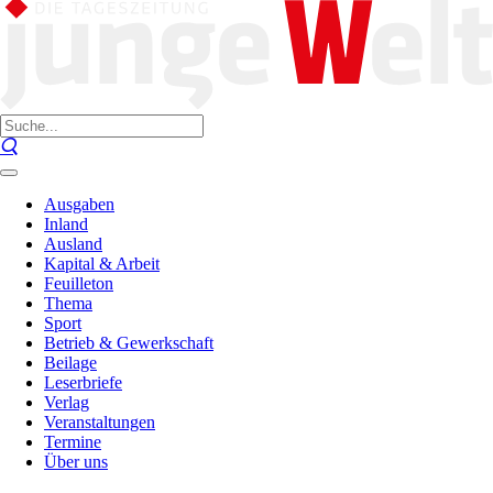
Ausgaben
Inland
Ausland
Kapital & Arbeit
Feuilleton
Thema
Sport
Betrieb & Gewerkschaft
Beilage
Leserbriefe
Verlag
Veranstaltungen
Termine
Über uns