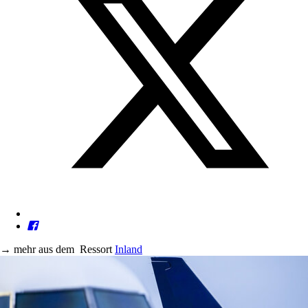
→
mehr aus dem
Ressort
Inland