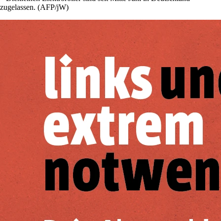
zugelassen. (AFP/jW)