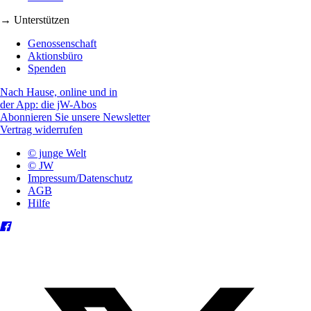
→ Unterstützen
Genossenschaft
Aktionsbüro
Spenden
Nach Hause, online und in
der App: die jW-Abos
Abonnieren Sie unsere Newsletter
Vertrag widerrufen
© junge Welt
© JW
Impressum/Datenschutz
AGB
Hilfe