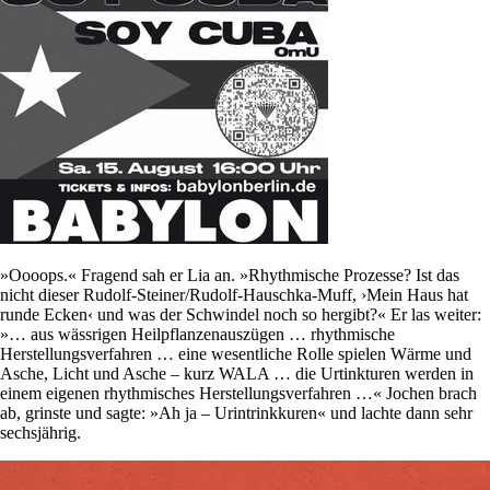
»Oooops.« Fragend sah er Lia an. »Rhythmische Prozesse? Ist das
nicht dieser Rudolf-Steiner/Rudolf-Hauschka-Muff, ›Mein Haus hat
runde Ecken‹ und was der Schwindel noch so hergibt?« Er las weiter:
»… aus wässrigen Heilpflanzenauszügen … rhythmische
Herstellungsverfahren … eine wesentliche Rolle spielen Wärme und
Asche, Licht und Asche – kurz WALA … die Urtinkturen werden in
einem eigenen rhythmisches Herstellungsverfahren …« Jochen brach
ab, grinste und sagte: »Ah ja – Urintrinkkuren« und lachte dann sehr
sechsjährig.