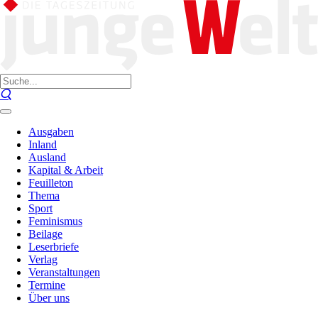
Ausgaben
Inland
Ausland
Kapital & Arbeit
Feuilleton
Thema
Sport
Feminismus
Beilage
Leserbriefe
Verlag
Veranstaltungen
Termine
Über uns