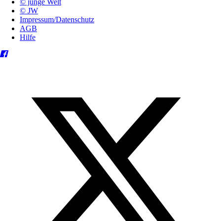
© junge Welt
© JW
Impressum/Datenschutz
AGB
Hilfe