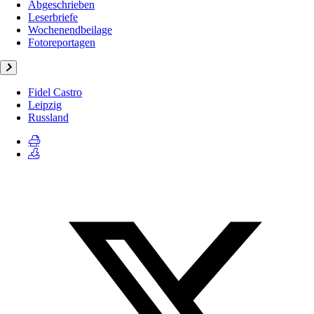
Abgeschrieben
Leserbriefe
Wochenendbeilage
Fotoreportagen
Fidel Castro
Leipzig
Russland