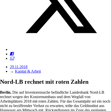
29.11.2018
→
Kapital & Arbeit
Nord-LB rechnet mit roten Zahlen
Berlin.
Die auf Investorensuche befindliche Landesbank Nord-LB
rechnet wegen des Konzernumbaus und dem Wegfall von
Arbeitsplätzen 2018 mit roten Zahlen. Für das Gesamtjahr sei ein noch
nicht zu beziffernder Verlust zu erwarten, teilte das Geldinstitut aus
Hannover am Mittwoch mit. Rückstellungen im Zuge des geplanten