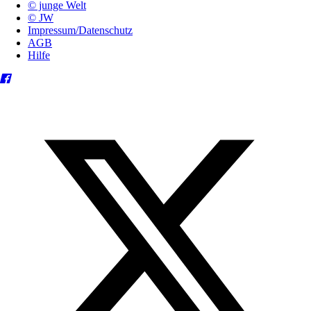
© junge Welt
© JW
Impressum/Datenschutz
AGB
Hilfe