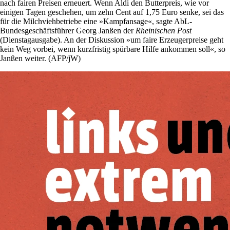
nach fairen Preisen erneuert. Wenn Aldi den Butterpreis, wie vor
einigen Tagen geschehen, um zehn Cent auf 1,75 Euro senke, sei das
für die Milchviehbetriebe eine »Kampfansage«, sagte AbL-
Bundesgeschäftsführer Georg Janßen der
Rheinischen Post
(Dienstagausgabe). An der Diskussion »um faire Erzeugerpreise geht
kein Weg vorbei, wenn kurzfristig spürbare Hilfe ankommen soll«, so
Janßen weiter. (AFP/jW)