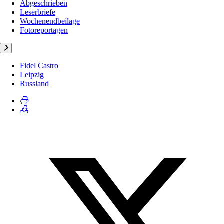
Abgeschrieben
Leserbriefe
Wochenendbeilage
Fotoreportagen
Fidel Castro
Leipzig
Russland