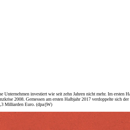
che Unternehmen investiert wie seit zehn Jahren nicht mehr. Im ersten 
anzkrise 2008. Gemessen am ersten Halbjahr 2017 verdoppelte sich der 
,3 Milliarden Euro. (dpa/jW)