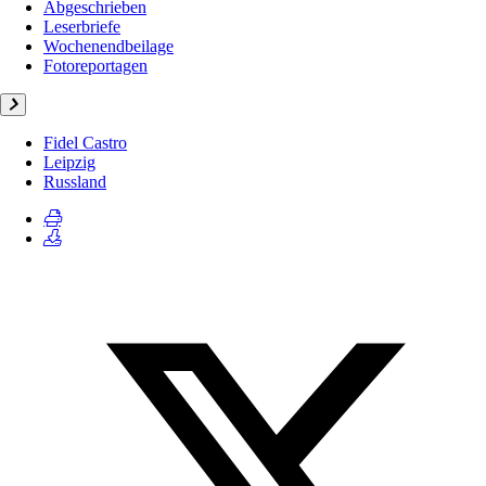
Abgeschrieben
Leserbriefe
Wochenendbeilage
Fotoreportagen
Fidel Castro
Leipzig
Russland