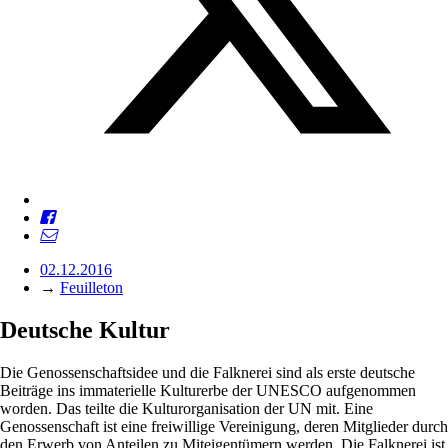
02.12.2016
→
Feuilleton
Deutsche Kultur
Die Genossenschaftsidee und die Falknerei sind als erste deutsche
Beiträge ins immaterielle Kulturerbe der UNESCO aufgenommen
worden. Das teilte die Kulturorganisation der UN mit. Eine
Genossenschaft ist eine freiwillige Vereinigung, deren Mitglieder durch
den Erwerb von Anteilen zu Miteigentümern werden. Die Falknerei ist