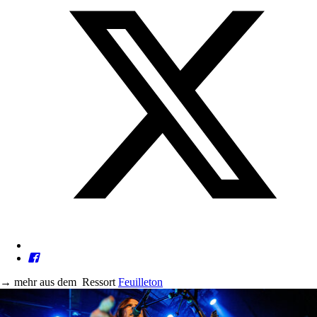
→
mehr aus dem
Ressort
Feuilleton