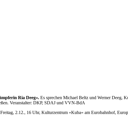
ämpferin Ria Deeg«.
Es sprechen Michael Beltz und Werner Deeg, Ku
 Gießen. Veranstalter: DKP, SDAJ und VVN-BdA
Freitag, 2.12., 16 Uhr, Kulturzentrum »Kuba« am Eurobahnhof, Europaa