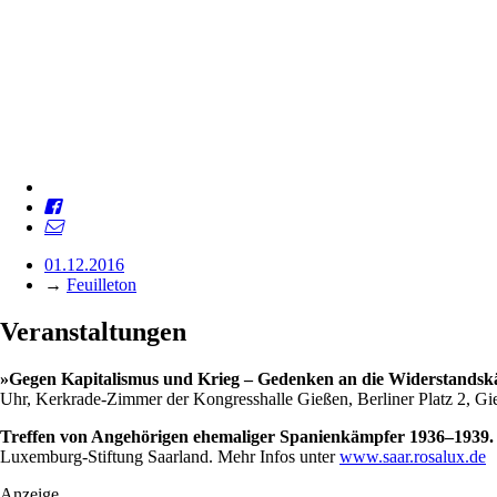
01.12.2016
→
Feuilleton
Veranstaltungen
»Gegen Kapitalismus und Krieg – Gedenken an die Widerstandsk
Uhr, Kerkrade-Zimmer der Kongresshalle Gießen, Berliner Platz 2,
Treffen von Angehörigen ehemaliger Spanienkämpfer 1936–1939.
Luxemburg-Stiftung Saarland. Mehr Infos unter
www.saar.rosalux.de
Anzeige