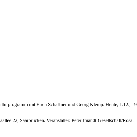
lturprogramm mit Erich Schaffner und Georg Klemp. Heute, 1.12., 19
llee 22, Saarbrücken. Veranstalter: Peter-Imandt-Gesellschaft/Rosa-