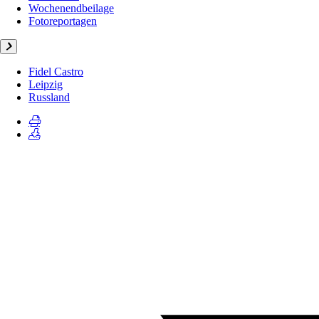
Wochenendbeilage
Fotoreportagen
Fidel Castro
Leipzig
Russland