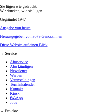
Sie lügen wie gedruckt.
Wir drucken, wie sie lügen.
Gegründet 1947
Ausgabe von heute
Herausgegeben von 3079 GenossInnen
Diese Website auf einen Blick
→ Service
Aboservice
Abo kündigen
Newsletter
Werben
Veranstaltungen
Terminkalender
Kontakt
Kiosk
jW-App
Jobs
→ Projekte