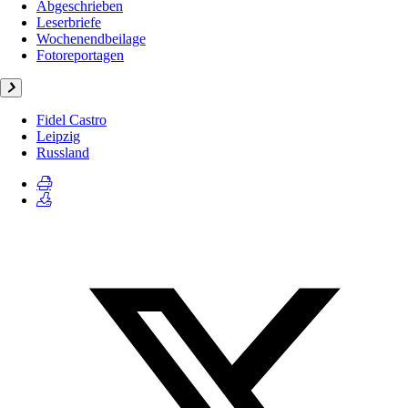
Abgeschrieben
Leserbriefe
Wochenendbeilage
Fotoreportagen
Fidel Castro
Leipzig
Russland