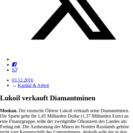
03.12.2016
→
Kapital & Arbeit
Lukoil verkauft Diamantminen
Moskau.
Der russische Ölriese Lukoil verkauft seine Diamantminen.
Die Sparte gehe für 1,45 Milliarden Dollar (1,37 Milliarden Euro) an
eine Finanzgruppe, teilte der zweitgrößte Ölkonzern des Landes am
Freitag mit. Die Ausbeutung der Minen im Norden Russlands gehöre
nicht zum Kerngeschäft des Unternehmens, deshalb solle der in den