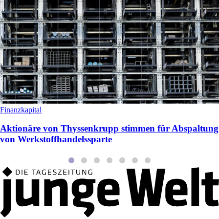
Finanzkapital
Aktionäre von Thyssenkrupp stimmen für Abspaltung
von Werkstoffhandelssparte