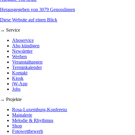
Herausgegeben von 3079 GenossInnen
Diese Website auf einen Blick
→ Service
Aboservice
Abo kündigen
Newsletter
Werben
Veranstaltungen
Terminkalender
Kontakt
Kiosk
jW-App
Jobs
→ Projekte
Rosa-Luxemburg-Konferenz
Maigalerie
Melodie & Rhythmus
Shop
Fotowettbewerb