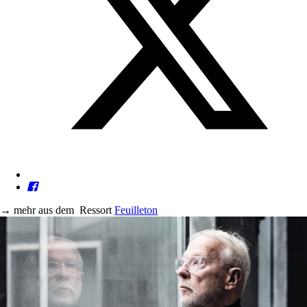
→
mehr aus dem
Ressort
Feuilleton