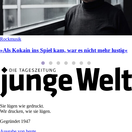
Rockmusik
»Als Kokain ins Spiel kam, war es nicht mehr lustig«
Sie lügen wie gedruckt.
Wir drucken, wie sie lügen.
Gegründet 1947
Ausgabe von heute