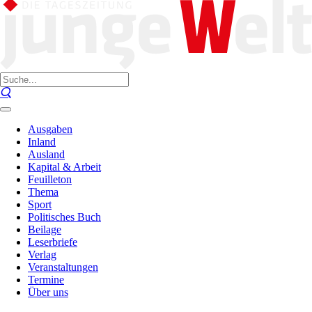
Ausgaben
Inland
Ausland
Kapital & Arbeit
Feuilleton
Thema
Sport
Politisches Buch
Beilage
Leserbriefe
Verlag
Veranstaltungen
Termine
Über uns