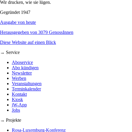
Wir drucken, wie sie lügen.
Gegründet 1947
Ausgabe von heute
Herausgegeben von 3079 GenossInnen
Diese Website auf einen Blick
→ Service
Aboservice
Abo kündigen
Newsletter
Werben
Veranstaltungen
Terminkalender
Kontakt
Kiosk
jW-App
Jobs
→ Projekte
Rosa-Luxemburg-Konferenz