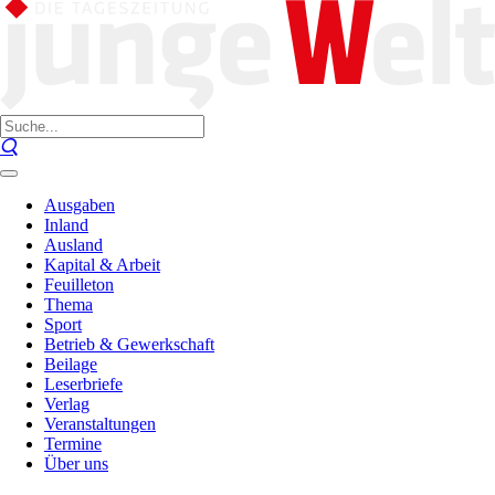
Ausgaben
Inland
Ausland
Kapital & Arbeit
Feuilleton
Thema
Sport
Betrieb & Gewerkschaft
Beilage
Leserbriefe
Verlag
Veranstaltungen
Termine
Über uns