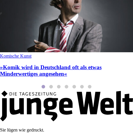
Komische Kunst
»Komik wird in Deutschland oft als etwas
Minderwertiges angesehen«
Sie lügen wie gedruckt.