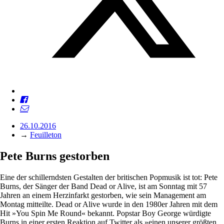
26.10.2016
→
Feuilleton
Pete Burns gestorben
Eine der schillerndsten Gestalten der britischen Popmusik ist tot: Pete
Burns, der Sänger der Band Dead or Alive, ist am Sonntag mit 57
Jahren an einem Herzinfarkt gestorben, wie sein Management am
Montag mitteilte. Dead or Alive wurde in den 1980er Jahren mit dem
Hit »You Spin Me Round« bekannt. Popstar Boy George würdigte
Burns in einer ersten Reaktion auf Twitter als »einen unserer größten