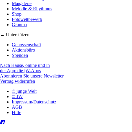
Maigalerie
Melodie & Rhythmus
Shop
Fotowettbewerb
Granma
→ Unterstützen
Genossenschaft
Aktionsbüro
Spenden
Nach Hause, online und in
der App: die jW-Abos
Abonnieren Sie unsere Newsletter
Vertrag widerrufen
© junge Welt
© JW
Impressum/Datenschutz
AGB
Hilfe