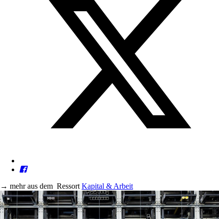
→
mehr aus dem
Ressort
Kapital & Arbeit