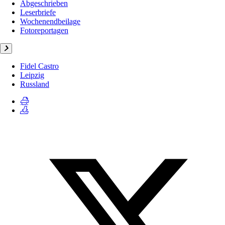
Abgeschrieben
Leserbriefe
Wochenendbeilage
Fotoreportagen
Fidel Castro
Leipzig
Russland