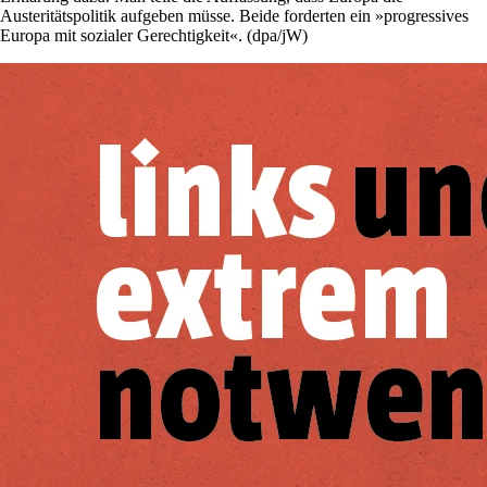
Austeritätspolitik aufgeben müsse. Beide forderten ein »progressives
Europa mit sozialer Gerechtigkeit«. (dpa/jW)