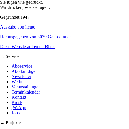
Sie lügen wie gedruckt.
Wir drucken, wie sie lügen.
Gegründet 1947
Ausgabe von heute
Herausgegeben von 3079 GenossInnen
Diese Website auf einen Blick
→ Service
Aboservice
Abo kündigen
Newsletter
Werben
Veranstaltungen
Terminkalender
Kontakt
Kiosk
jW-App
Jobs
→ Projekte