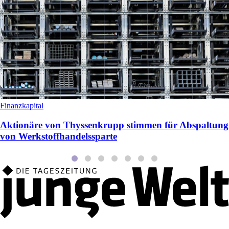
Finanzkapital
Aktionäre von Thyssenkrupp stimmen für Abspaltung
von Werkstoffhandelssparte