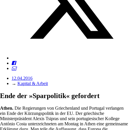
12.04.2016
→
Kapital & Arbeit
Ende der »Sparpolitik« gefordert
Athen.
Die Regierungen von Griechenland und Portugal verlangen
ein Ende der Kürzungspolitik in der EU. Der griechische
Ministerpräsident Alexis Tsipras und sein portugiesischer Kollege
António Costa unterzeichneten am Montag in Athen eine gemeinsame
Erklärung dazu. Man teile die Auffassung, dass Europa die