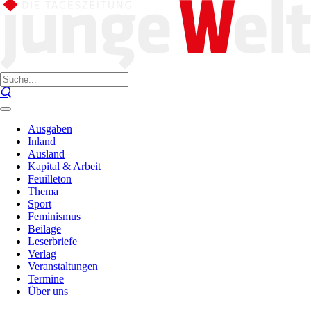
Ausgaben
Inland
Ausland
Kapital & Arbeit
Feuilleton
Thema
Sport
Feminismus
Beilage
Leserbriefe
Verlag
Veranstaltungen
Termine
Über uns