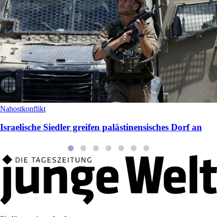
Nahostkonflikt
Israelische Siedler greifen palästinensisches Dorf an