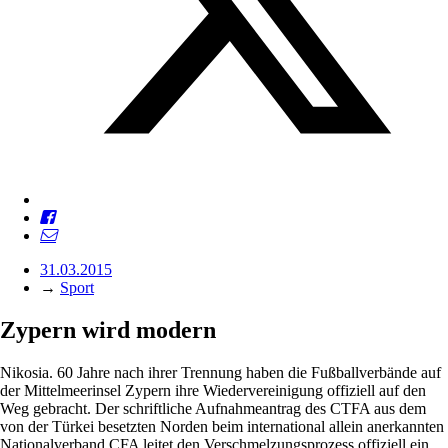
31.03.2015
→
Sport
Zypern wird modern
Nikosia. 60 Jahre nach ihrer Trennung haben die Fußballverbände auf
der Mittelmeerinsel Zypern ihre Wiedervereinigung offiziell auf den
Weg gebracht. Der schriftliche Aufnahmeantrag des CTFA aus dem
von der Türkei besetzten Norden beim international allein anerkannten
Nationalverband CFA leitet den Verschmelzungsprozess offiziell ein.