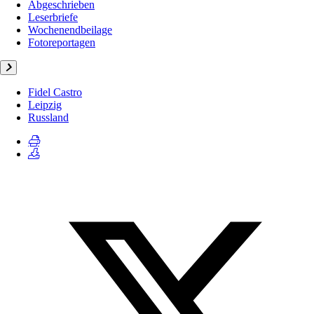
Abgeschrieben
Leserbriefe
Wochenendbeilage
Fotoreportagen
Fidel Castro
Leipzig
Russland