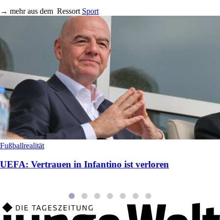
→
mehr aus dem
Ressort
Sport
Fußballrealität
UEFA: Vertrauen in Infantino ist verloren