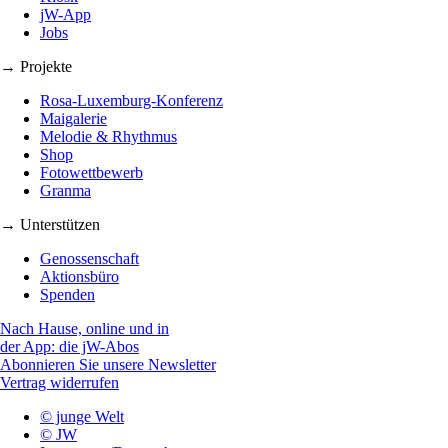
jW-App
Jobs
→ Projekte
Rosa-Luxemburg-Konferenz
Maigalerie
Melodie & Rhythmus
Shop
Fotowettbewerb
Granma
→ Unterstützen
Genossenschaft
Aktionsbüro
Spenden
Nach Hause, online und in
der App: die jW-Abos
Abonnieren Sie unsere Newsletter
Vertrag widerrufen
© junge Welt
© JW