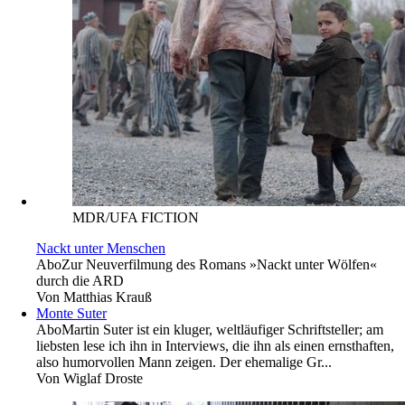
MDR/UFA FICTION
Nackt unter Menschen
Abo
Zur Neuverfilmung des Romans »Nackt unter Wölfen«
durch die ARD
Von
Matthias Krauß
Monte Suter
Abo
Martin Suter ist ein kluger, weltläufiger Schriftsteller; am
liebsten lese ich ihn in Interviews, die ihn als einen ernsthaften,
also humorvollen Mann zeigen. Der ehemalige Gr...
Von
Wiglaf Droste