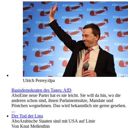
Ulrich Perrey/dpa
Basisdemokraten des Tages: AfD
Abo
Eine neue Partei hat es nie leicht. Sie will da hin, wo die
anderen schon sind, ihnen Parlamentssitze, Mandate und
Pöstchen wegnehmen. Das wird bekanntlich nie gerne gesehen.
...
Der Tod der Liga
Abo
Arabische Staaten sind mit USA auf Linie
Von
Knut Mellenthin