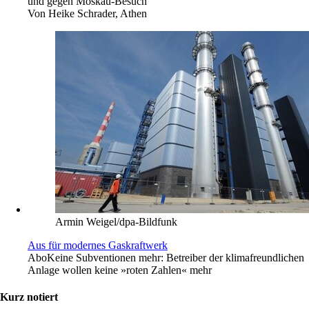
und gegen Moskau-Besuch
Von
Heike Schrader, Athen
Armin Weigel/dpa-Bildfunk
Aus für modernes Gaskraftwerk
Abo
Keine Subventionen mehr: Betreiber der klimafreundlichen
Anlage wollen keine »roten Zahlen« mehr
Kurz notiert