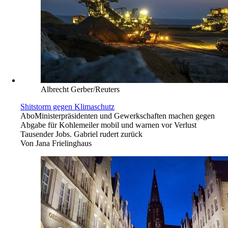
Albrecht Gerber/Reuters
Shitstorm gegen Klimaschutz
Abo
Ministerpräsidenten und Gewerkschaften machen gegen
Abgabe für Kohlemeiler mobil und warnen vor Verlust
Tausender Jobs. Gabriel rudert zurück
Von
Jana Frielinghaus