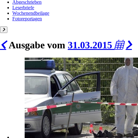
Abgeschrieben
Leserbriefe
Wochenendbeilage
Fotoreportagen
Ausgabe vom
31.03.2015