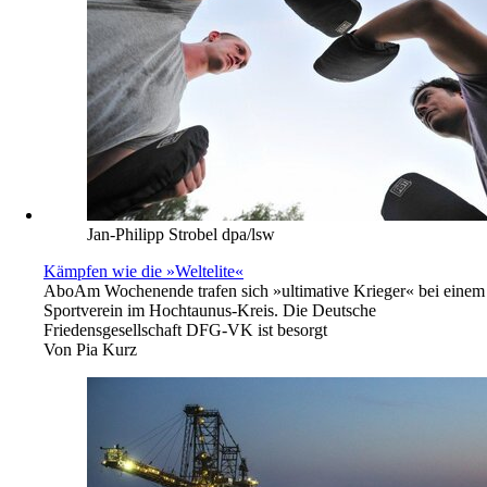
Jan-Philipp Strobel dpa/lsw
Kämpfen wie die »Weltelite«
Abo
Am Wochenende trafen sich »ultimative Krieger« bei einem
Sportverein im Hochtaunus-Kreis. Die Deutsche
Friedensgesellschaft DFG-VK ist besorgt
Von
Pia Kurz