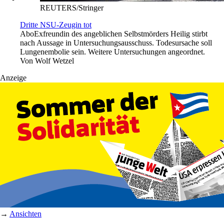
REUTERS/Stringer
Dritte NSU-Zeugin tot
Abo
Exfreundin des angeblichen Selbstmörders Heilig stirbt
nach Aussage in Untersuchungsausschuss. Todesursache soll
Lungenembolie sein. Weitere Untersuchungen angeordnet.
Von
Wolf Wetzel
Anzeige
→
Ansichten