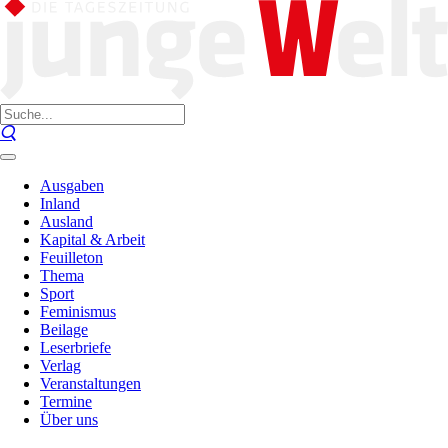
Ausgaben
Inland
Ausland
Kapital & Arbeit
Feuilleton
Thema
Sport
Feminismus
Beilage
Leserbriefe
Verlag
Veranstaltungen
Termine
Über uns