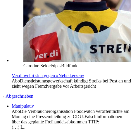
Caroline Seidel/dpa-Bildfunk
Ver.di wehrt sich gegen »Nebelkerzen«
Abo
Dienstleistungsgewerkschaft kündigt Streiks bei Post an und
zieht wegen Fremdvergabe vor Arbeitsgericht
→
Abgeschrieben
Manipulativ
Abo
Die Verbraucherorganisation Foodwatch veröffentlichte am
Montag eine Pressemitteilung zu CDU-Falschinformationen
über das geplante Freihandelsabkommen TTIP:
(…) I...