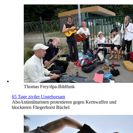
Thomas Frey/dpa-Bildfunk
65 Tage ziviler Ungehorsam
Abo
Antimilitaristen protestieren gegen Kernwaffen und
blockieren Fliegerhorst Büchel