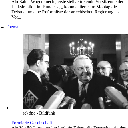
Abo
Sahra Wagenknecht, erste stellvertretende Vorsitzende der
Linksfraktion im Bundestag, kommentierte am Montag die
Debatte um eine Reformliste der griechischen Regierung als
Vor...
→
Thema
(c) dpa - Bildfunk
Formierte Gesellschaft
Abo
Vor 50 Jahren wollte Ludwig Erhard die Deutschen (in der