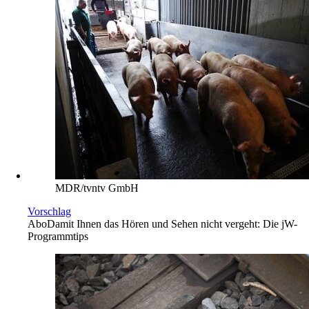
MDR/tvntv GmbH
Vorschlag
Abo
Damit Ihnen das Hören und Sehen nicht vergeht: Die jW-
Programmtips