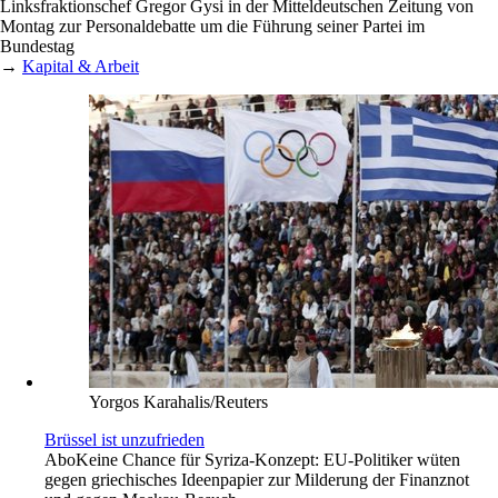
Linksfraktionschef Gregor Gysi in der Mitteldeutschen Zeitung von
Montag zur Personaldebatte um die Führung seiner Partei im
Bundestag
→
Kapital & Arbeit
Yorgos Karahalis/Reuters
Brüssel ist unzufrieden
Abo
Keine Chance für Syriza-Konzept: EU-Politiker wüten
gegen griechisches Ideenpapier zur Milderung der Finanznot