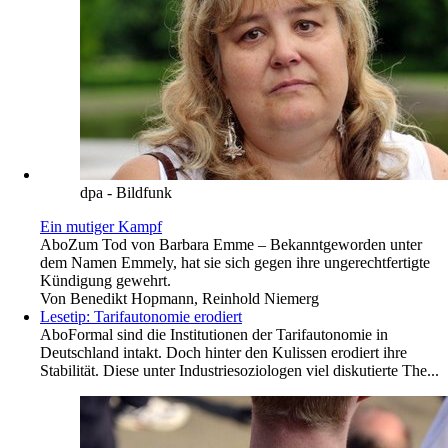
dpa - Bildfunk
Ein mutiger Kampf
Abo
Zum Tod von Barbara Emme – Bekanntgeworden unter
dem Namen Emmely, hat sie sich gegen ihre ungerechtfertigte
Kündigung gewehrt.
Von
Benedikt Hopmann, Reinhold Niemerg
Lesetip: Tarifautonomie erodiert
Abo
Formal sind die Institutionen der Tarifautonomie in
Deutschland intakt. Doch hinter den Kulissen erodiert ihre
Stabilität. Diese unter Industriesoziologen viel diskutierte The...