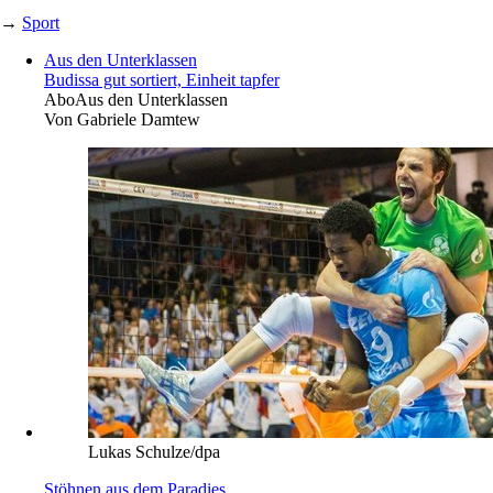
→
Sport
Aus den Unterklassen
Budissa gut sortiert, Einheit tapfer
Abo
Aus den Unterklassen
Von
Gabriele Damtew
Lukas Schulze/dpa
Stöhnen aus dem Paradies