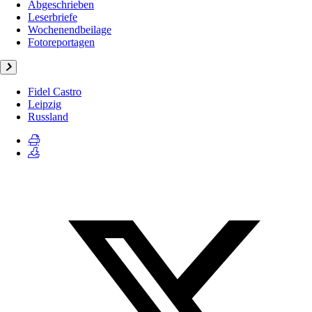
Abgeschrieben
Leserbriefe
Wochenendbeilage
Fotoreportagen
Fidel Castro
Leipzig
Russland