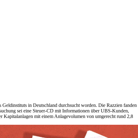
Geldinstituts in Deutschland durchsucht worden. Die Razzien fanden
tersuchung sei eine Steuer-CD mit Informationen über UBS-Kunden,
iger Kapitalanlagen mit einem Anlagevolumen von umgerecht rund 2,8