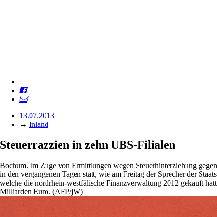
13.07.2013
→
Inland
Steuerrazzien in zehn UBS-Filialen
Bochum. Im Zuge von Ermittlungen wegen Steuerhinterziehung gegen 
in den vergangenen Tagen statt, wie am Freitag der Sprecher der Sta
welche die nordrhein-westfälische Finanzverwaltung 2012 gekauft hat
Milliarden Euro. (AFP/jW)