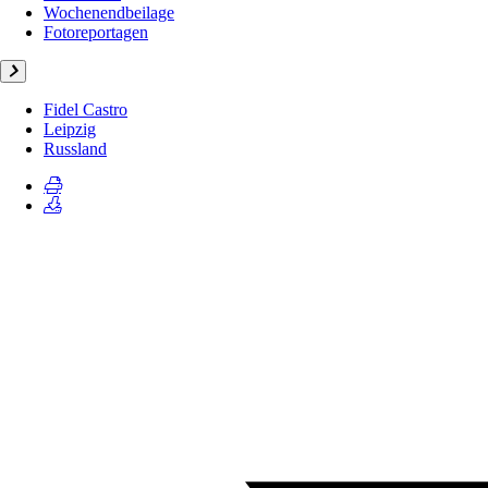
Wochenendbeilage
Fotoreportagen
Fidel Castro
Leipzig
Russland