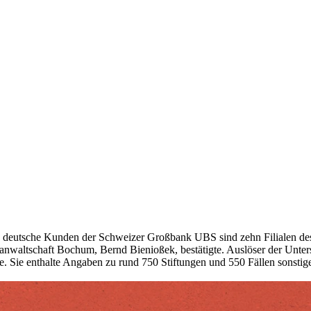
deutsche Kunden der Schweizer Großbank UBS sind zehn Filialen des 
atsanwaltschaft Bochum, Bernd Bienioßek, bestätigte. Auslöser der Un
te. Sie enthalte Angaben zu rund 750 Stiftungen und 550 Fällen sonst