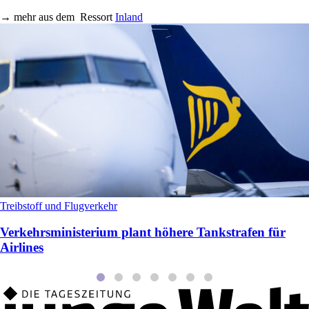
→
mehr aus dem
Ressort
Inland
Treibstoff und Flugverkehr
Verkehrsministerium plant höhere Tankstrafen für
Airlines