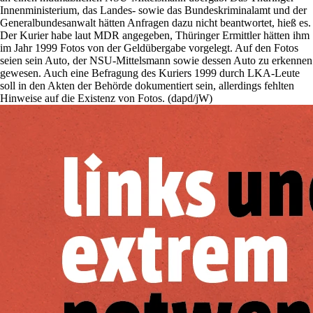
Innenministerium, das Landes- sowie das Bundeskriminalamt und der
Generalbundesanwalt hätten Anfragen dazu nicht beantwortet, hieß es.
Der Kurier habe laut MDR angegeben, Thüringer Ermittler hätten ihm
im Jahr 1999 Fotos von der Geldübergabe vorgelegt. Auf den Fotos
seien sein Auto, der NSU-Mittelsmann sowie dessen Auto zu erkennen
gewesen. Auch eine Befragung des Kuriers 1999 durch LKA-Leute
soll in den Akten der Behörde dokumentiert sein, allerdings fehlten
Hinweise auf die Existenz von Fotos. (dapd/jW)