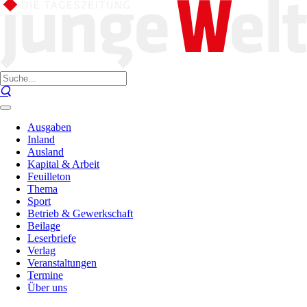
Ausgaben
Inland
Ausland
Kapital & Arbeit
Feuilleton
Thema
Sport
Betrieb & Gewerkschaft
Beilage
Leserbriefe
Verlag
Veranstaltungen
Termine
Über uns