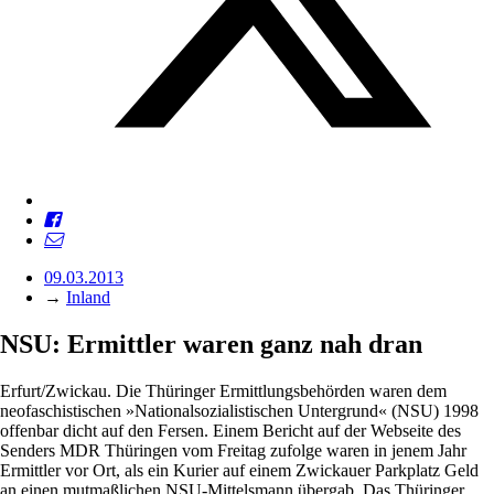
09.03.2013
→
Inland
NSU: Ermittler waren ganz nah dran
Erfurt/Zwickau. Die Thüringer Ermittlungsbehörden waren dem
neofaschistischen »Nationalsozialistischen Untergrund« (NSU) 1998
offenbar dicht auf den Fersen. Einem Bericht auf der Webseite des
Senders MDR Thüringen vom Freitag zufolge waren in jenem Jahr
Ermittler vor Ort, als ein Kurier auf einem Zwickauer Parkplatz Geld
an einen mutmaßlichen NSU-Mittelsmann übergab. Das Thüringer