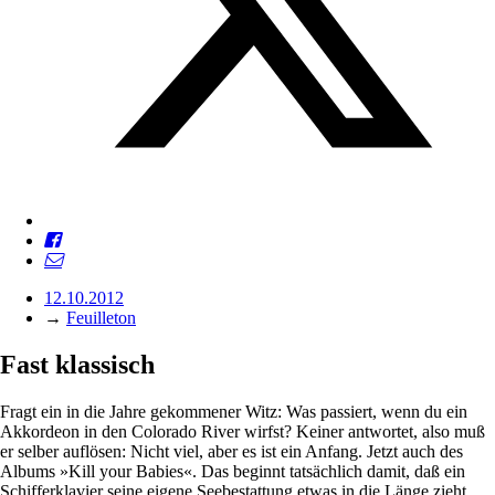
12.10.2012
→
Feuilleton
Fast klassisch
Fragt ein in die Jahre gekommener Witz: Was passiert, wenn du ein
Akkordeon in den Colorado River wirfst? Keiner antwortet, also muß
er selber auflösen: Nicht viel, aber es ist ein Anfang. Jetzt auch des
Albums »Kill your Babies«. Das beginnt tatsächlich damit, daß ein
Schifferklavier seine eigene Seebestattung etwas in die Länge zieht.