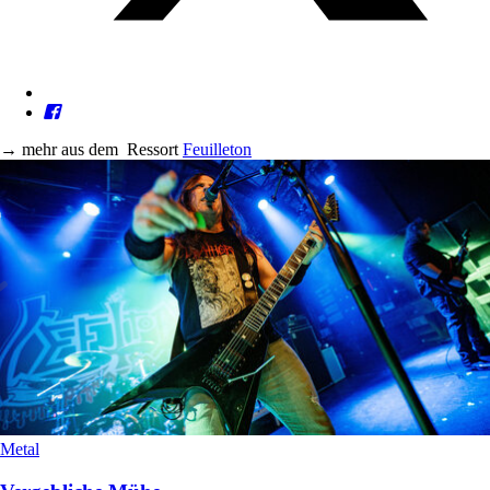
→
mehr aus dem
Ressort
Feuilleton
Metal