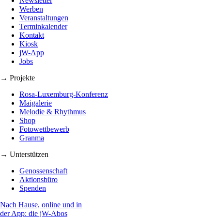
Newsletter
Werben
Veranstaltungen
Terminkalender
Kontakt
Kiosk
jW-App
Jobs
→ Projekte
Rosa-Luxemburg-Konferenz
Maigalerie
Melodie & Rhythmus
Shop
Fotowettbewerb
Granma
→ Unterstützen
Genossenschaft
Aktionsbüro
Spenden
Nach Hause, online und in
der App: die jW-Abos