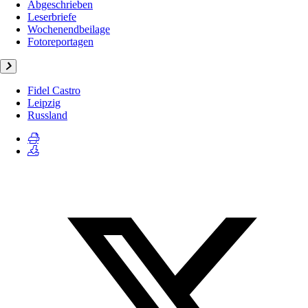
Abgeschrieben
Leserbriefe
Wochenendbeilage
Fotoreportagen
Fidel Castro
Leipzig
Russland