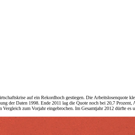
schaftskrise auf ein Rekordhoch gestiegen. Die Arbeitslosenquote klette
ssung der Daten 1998. Ende 2011 lag die Quote noch bei 20,7 Prozent, 
im Vergleich zum Vorjahr eingebrochen. Im Gesamtjahr 2012 dürfte es