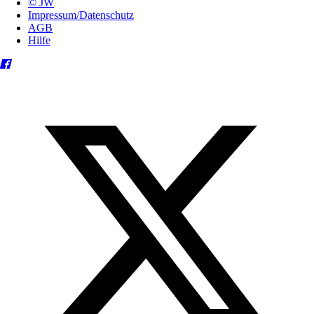
© JW
Impressum/Datenschutz
AGB
Hilfe