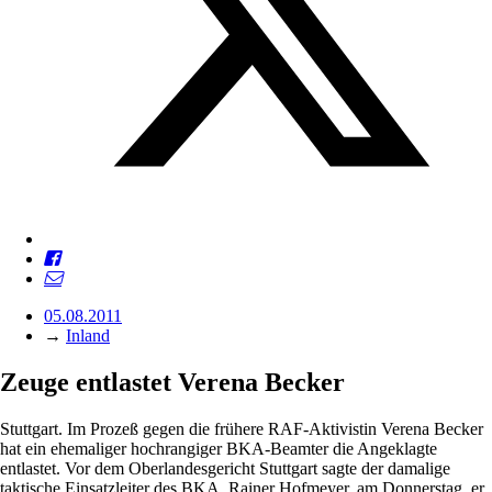
05.08.2011
→
Inland
Zeuge entlastet Verena Becker
Stuttgart. Im Prozeß gegen die frühere RAF-Aktivistin Verena Becker
hat ein ehemaliger hochrangiger BKA-Beamter die Angeklagte
entlastet. Vor dem Oberlandesgericht Stuttgart sagte der damalige
taktische Einsatzleiter des BKA, Rainer Hofmeyer, am Donnerstag, er