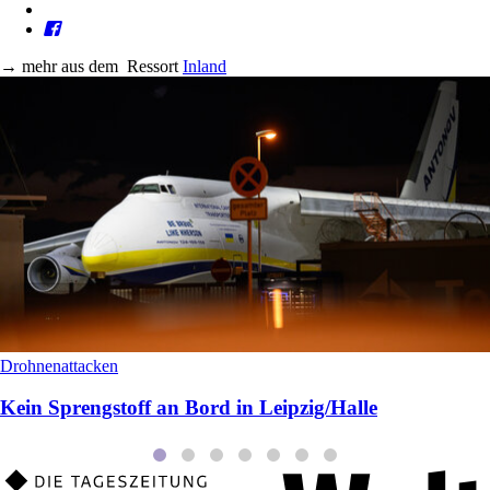
→
mehr aus dem
Ressort
Inland
Drohnenattacken
Kein Sprengstoff an Bord in Leipzig/Halle