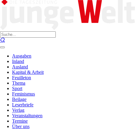
Ausgaben
Inland
Ausland
Kapital & Arbeit
Feuilleton
Thema
Sport
Feminismus
Beilage
Leserbriefe
Verlag
Veranstaltungen
Termine
Über uns