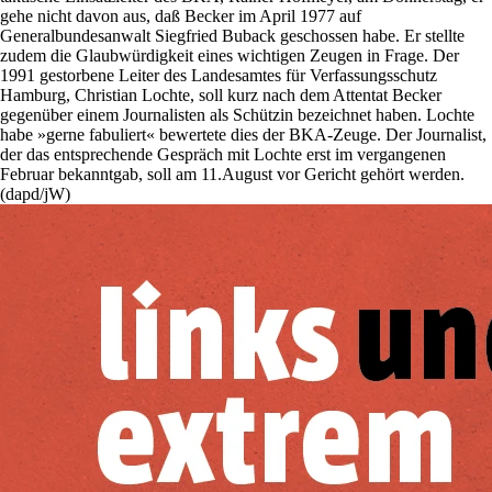
gehe nicht davon aus, daß Becker im April 1977 auf
Generalbundesanwalt Siegfried Buback geschossen habe. Er stellte
zudem die Glaubwürdigkeit eines wichtigen Zeugen in Frage. Der
1991 gestorbene Leiter des Landesamtes für Verfassungsschutz
Hamburg, Christian Lochte, soll kurz nach dem Attentat Becker
gegenüber einem Journalisten als Schützin bezeichnet haben. Lochte
habe »gerne fabuliert« bewertete dies der BKA-Zeuge. Der Journalist,
der das entsprechende Gespräch mit Lochte erst im vergangenen
Februar bekanntgab, soll am 11.August vor Gericht gehört werden.
(dapd/jW)