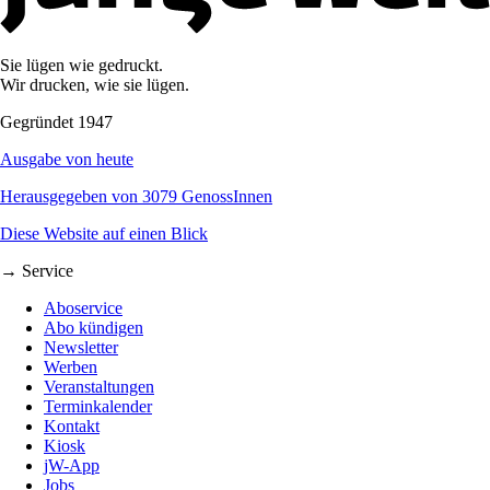
Sie lügen wie gedruckt.
Wir drucken, wie sie lügen.
Gegründet 1947
Ausgabe von heute
Herausgegeben von 3079 GenossInnen
Diese Website auf einen Blick
→ Service
Aboservice
Abo kündigen
Newsletter
Werben
Veranstaltungen
Terminkalender
Kontakt
Kiosk
jW-App
Jobs