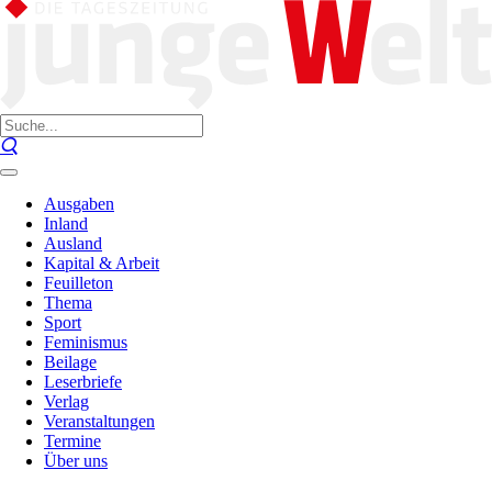
Ausgaben
Inland
Ausland
Kapital & Arbeit
Feuilleton
Thema
Sport
Feminismus
Beilage
Leserbriefe
Verlag
Veranstaltungen
Termine
Über uns