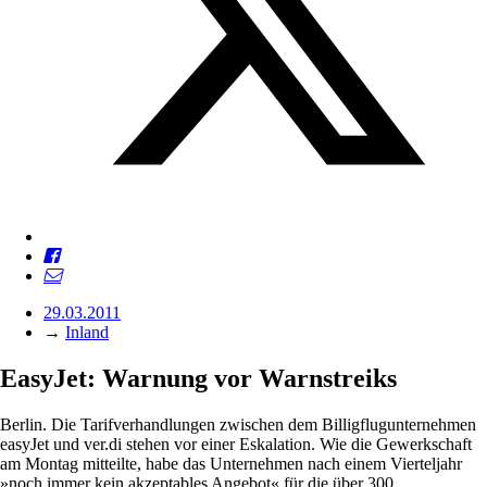
29.03.2011
→
Inland
EasyJet: Warnung vor Warnstreiks
Berlin. Die Tarifverhandlungen zwischen dem Billigflugunternehmen
easyJet und ver.di stehen vor einer Eskalation. Wie die Gewerkschaft
am Montag mitteilte, habe das Unternehmen nach einem Vierteljahr
»noch immer kein akzeptables Angebot« für die über 300