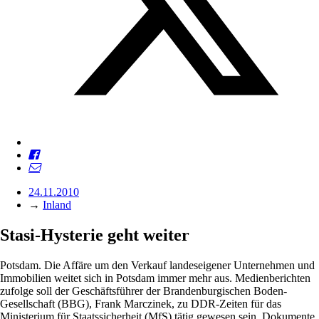
24.11.2010
→
Inland
Stasi-Hysterie geht weiter
Potsdam. Die Affäre um den Verkauf landeseigener Unternehmen und
Immobilien weitet sich in Potsdam immer mehr aus. Medienberichten
zufolge soll der Geschäftsführer der Brandenburgischen Boden-
Gesellschaft (BBG), Frank Marczinek, zu DDR-Zeiten für das
Ministerium für Staatssicherheit (MfS) tätig gewesen sein. Dokumente