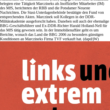
belegten eine Tätigkeit Marczineks als Inoffizieller Mitarbeiter (IM)
des MfS, berichteten der RBB und die Potsdamer Neueste
Nachrichten. Die Stasi-Unterlagenbehörde bestätigte den Fund von
entsprechenden Akten. Marczinek soll Kollegen in der DDR-
Militärakademie ausgeforscht haben. Daneben soll auch der ehemalige
BBG-Geschäftsführer und Ex-DDR-Richter Harald Holland-Nell für
das MfS tätig gewesen sein. In der Immobilienaffäre geht es um
Berichte, wonach das Land die BBG 2006 zu besonders günstigen
Konditionen an Marczineks Firma TVF verkauft hat. (dapd/jW)