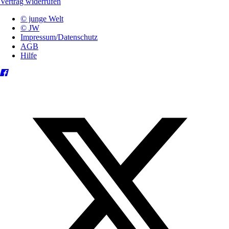
Vertrag widerrufen
© junge Welt
© JW
Impressum/Datenschutz
AGB
Hilfe