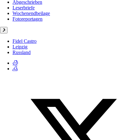
Abgeschrieben
Leserbriefe
Wochenendbeilage
Fotoreportagen
Fidel Castro
Leipzig
Russland