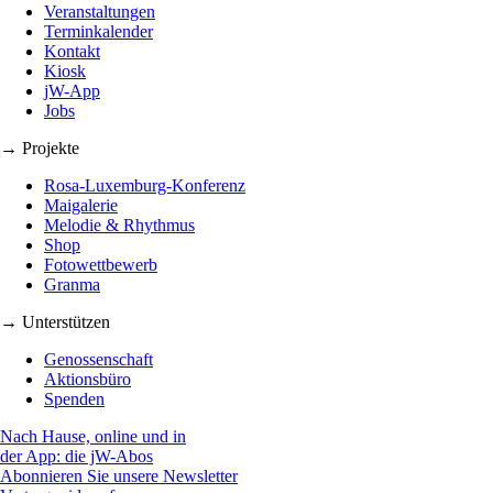
Veranstaltungen
Terminkalender
Kontakt
Kiosk
jW-App
Jobs
→ Projekte
Rosa-Luxemburg-Konferenz
Maigalerie
Melodie & Rhythmus
Shop
Fotowettbewerb
Granma
→ Unterstützen
Genossenschaft
Aktionsbüro
Spenden
Nach Hause, online und in
der App: die jW-Abos
Abonnieren Sie unsere Newsletter