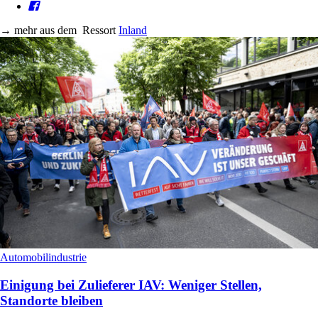
→
mehr aus dem
Ressort
Inland
Automobilindustrie
Einigung bei Zulieferer IAV: Weniger Stellen,
Standorte bleiben