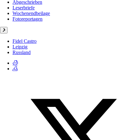
Abgeschrieben
Leserbriefe
Wochenendbeilage
Fotoreportagen
Fidel Castro
Leipzig
Russland