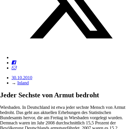
30.10.2010
→
Inland
Jeder Sechste von Armut bedroht
Wiesbaden. In Deutschland ist etwa jeder sechste Mensch von Armut
bedroht. Das geht aus aktuellen Erhebungen des Statistischen
Bundesamts hervor, die am Freitag in Wiesbaden vorgelegt wurden.
Demnach waren im Jahr 2008 durchschnittlich 15,5 Prozent der
Bevölkerung Deutschlands armutsgefährdet. 2007 waren es 15,2