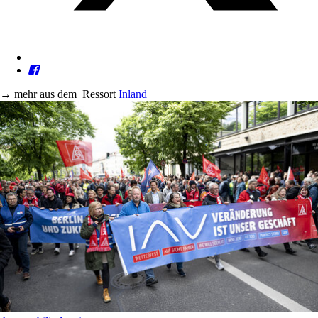
→
mehr aus dem
Ressort
Inland