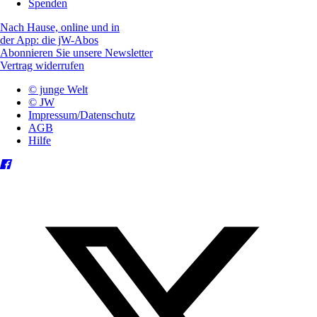
Spenden
Nach Hause, online und in
der App: die jW-Abos
Abonnieren Sie unsere Newsletter
Vertrag widerrufen
© junge Welt
© JW
Impressum/Datenschutz
AGB
Hilfe