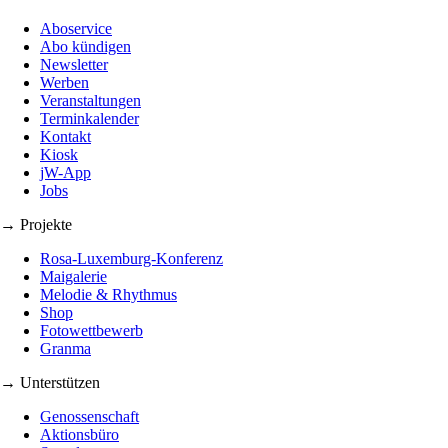
Aboservice
Abo kündigen
Newsletter
Werben
Veranstaltungen
Terminkalender
Kontakt
Kiosk
jW-App
Jobs
→ Projekte
Rosa-Luxemburg-Konferenz
Maigalerie
Melodie & Rhythmus
Shop
Fotowettbewerb
Granma
→ Unterstützen
Genossenschaft
Aktionsbüro