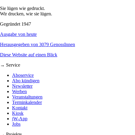
Sie lügen wie gedruckt.
Wir drucken, wie sie lügen.
Gegründet 1947
Ausgabe von heute
Herausgegeben von 3079 GenossInnen
Diese Website auf einen Blick
→ Service
Aboservice
Abo kündigen
Newsletter
Werben
Veranstaltungen
Terminkalender
Kontakt
Kiosk
jW-App
Jobs
→ Projekte