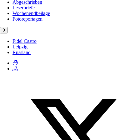
Abgeschrieben
Leserbriefe
Wochenendbeilage
Fotoreportagen
Fidel Castro
Leipzig
Russland