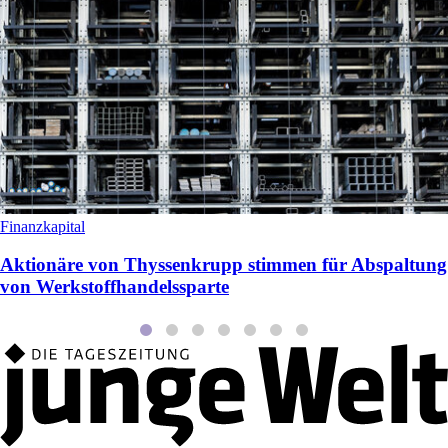
Finanzkapital
Aktionäre von Thyssenkrupp stimmen für Abspaltung
von Werkstoffhandelssparte