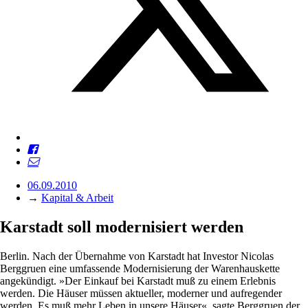
06.09.2010
→
Kapital & Arbeit
Karstadt soll modernisiert werden
Berlin. Nach der Übernahme von Karstadt hat Investor Nicolas
Berggruen eine umfassende Modernisierung der Warenhauskette
angekündigt. »Der Einkauf bei Karstadt muß zu einem Erlebnis
werden. Die Häuser müssen aktueller, moderner und aufregender
werden. Es muß mehr Leben in unsere Häuser«, sagte Berggruen der