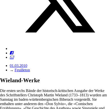
01.03.2010
→
Feuilleton
Wieland-Werke
Die ersten sechs Bände der historisch-kritischen Ausgabe der Werke
des Schriftstellers Christoph Martin Wieland (1733–1813) wurden am
Samstag im baden-württembergischen Biberach vorgestellt. Sie
enthalten unter anderem den »Don Sylvio«, die »Comischen
Erzählungen«, »Die Geschichte des Agathon« sowie Singspiele und