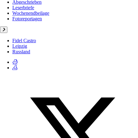
Abgeschrieben
Leserbriefe
Wochenendbeilage
Fotoreportagen
Fidel Castro
Leipzig
Russland