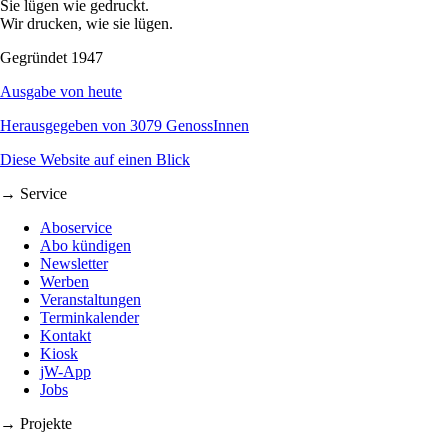
Sie lügen wie gedruckt.
Wir drucken, wie sie lügen.
Gegründet 1947
Ausgabe von heute
Herausgegeben von 3079 GenossInnen
Diese Website auf einen Blick
→ Service
Aboservice
Abo kündigen
Newsletter
Werben
Veranstaltungen
Terminkalender
Kontakt
Kiosk
jW-App
Jobs
→ Projekte